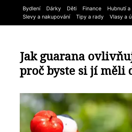
Bydlení
Dárky
Děti
Finance
Hubnutí a 
Slevy a nakupování
Tipy a rady
Vlasy a 
Jak guarana ovlivňu
proč byste si jí měli