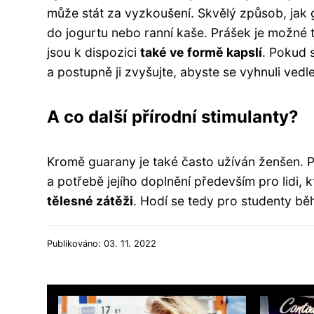
může stát za vyzkoušení. Skvělý způsob, jak 
do jogurtu nebo ranní kaše. Prášek je možné 
jsou k dispozici
také ve formě kapslí
. Pokud 
a postupně ji zvyšujte, abyste se vyhnuli vedl
A co další přírodní stimulanty?
Kromě guarany je také často užíván ženšen. 
a potřebě jejího doplnění především pro lidi,
tělesné zátěži
. Hodí se tedy pro studenty b
Publikováno: 03. 11. 2022