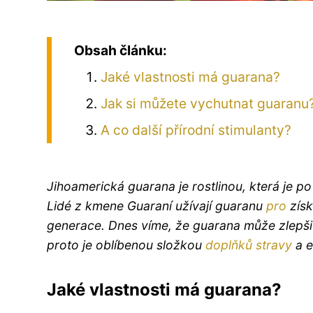
Obsah článku:
Jaké vlastnosti má guarana?
Jak si můžete vychutnat guaranu
A co další přírodní stimulanty?
Jihoamerická guarana je rostlinou, která je po 
Lidé z kmene Guaraní užívají guaranu
pro
získ
generace. Dnes víme, že guarana může zlepšit
proto je oblíbenou složkou
doplňků stravy
a e
Jaké vlastnosti má guarana?