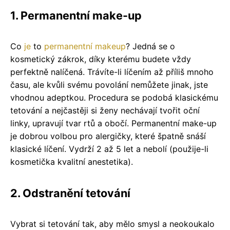
1. Permanentní make-up
Co
je
to
permanentní makeup
? Jedná se o
kosmetický zákrok, díky kterému budete vždy
perfektně nalíčená. Trávíte-li líčením až příliš mnoho
času, ale kvůli svému povolání nemůžete jinak, jste
vhodnou adeptkou. Procedura se podobá klasickému
tetování a nejčastěji si ženy nechávají tvořit oční
linky, upravují tvar rtů a obočí. Permanentní make-up
je dobrou volbou pro alergičky, které špatně snáší
klasické líčení. Vydrží 2 až 5 let a nebolí (použije-li
kosmetička kvalitní anestetika).
2. Odstranění tetování
Vybrat si tetování tak, aby mělo smysl a neokoukalo