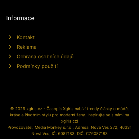
Informace
Kontakt
Reklama
Ochrana osobních údajů
Podmínky použití
© 2026 xgirls.cz - Časopis Xgirls nabízí trendy články o módě,
kráse a životním stylu pro moderní ženy. Inspirujte se s námi na
xgirls.cz!
Provozovatel: Media Monkey s.r.o., Adresa: Nová Ves 272, 46331
Nová Ves, IČ: 6087183, DIČ: CZ6087183