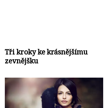
Tři kroky ke krásnějšímu
zevnějšku