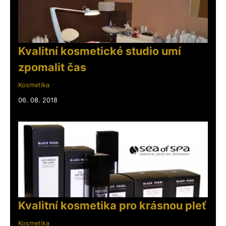
Kvalitní kosmetické studio umí
zpomalit čas
Kosmetika
06. 08. 2018
Kvalitní kosmetika pro krásnou pleť
Kosmetika