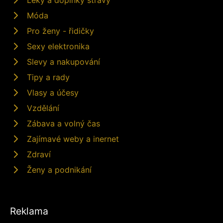
Móda
Pro ženy - řidičky
Sexy elektronika
Slevy a nakupování
Tipy a rady
Vlasy a účesy
Vzdělání
Zábava a volný čas
Zajímavé weby a inernet
Zdraví
Ženy a podnikání
Reklama