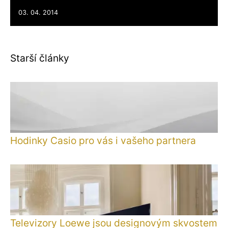
03. 04. 2014
Starší články
Hodinky Casio pro vás i vašeho partnera
Televizory Loewe jsou designovým skvostem