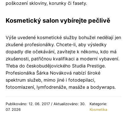
poškození skloviny, korunky či fasety.
Kosmetický salon vybírejte pečlivě
Výše uvedené kosmetické služby bohužel nedělají jen
zkušené profesionálky. Chcete-li, aby výsledky
dopadly dle očekávání, zavítejte k někomu, kdo má
zkušenosti, patřičnou kvalifikaci a moderní vybavení.
Třeba do českobudějovického Studia Prestige.
Profesionálka Šárka Nováková nabízí široké
spektrum služeb, mimo jiné i fotodepilaci,
fotoomlazení, lymfodrenáže, masáže a bodywraps.
Publikováno: 12. 06. 2017 / Aktualizováno: 30.
Kategorie:
07. 2026
Kosmetika