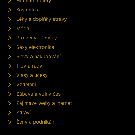
Hubnutí a diety
Kosmetika
Léky a doplňky stravy
Móda
Pro ženy - řidičky
Sexy elektronika
Slevy a nakupování
Tipy a rady
Vlasy a účesy
Vzdělání
Zábava a volný čas
Zajímavé weby a inernet
Zdraví
Ženy a podnikání