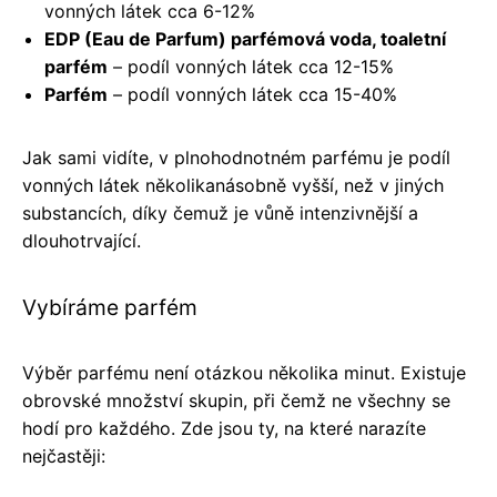
vonných látek cca 6-12%
EDP (Eau de Parfum) parfémová voda, toaletní
parfém
– podíl vonných látek cca 12-15%
Parfém
– podíl vonných látek cca 15-40%
Jak sami vidíte, v plnohodnotném parfému je podíl
vonných látek několikanásobně vyšší, než v jiných
substancích, díky čemuž je vůně intenzivnější a
dlouhotrvající.
Vybíráme parfém
Výběr parfému není otázkou několika minut. Existuje
obrovské množství skupin, při čemž ne všechny se
hodí pro každého. Zde jsou ty, na které narazíte
nejčastěji: