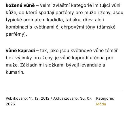
kožené vůně
– velmi zvláštní kategorie imitující vůni
kůže, do které spadají parfémy pro muže i ženy. Jsou
typické aromatem kadidla, tabáku, dřev, ale i
kombinací s květinami či chrpovými tóny (dámské
parfémy).
vůně kapradí
– tak, jako jsou květinové vůně téměř
bez výjimky pro ženy, je vůně kapradí určena pro
muže. Základními složkami bývají levandule a
kumarin.
Publikováno: 11. 12. 2012 / Aktualizováno: 30. 07.
Kategorie:
2026
Móda