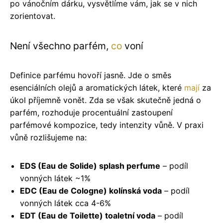
po vánočním dárku, vysvětlíme vám, jak se v nich
zorientovat.
Není všechno parfém,
co
voní
Definice parfému hovoří jasně. Jde o směs
esenciálních olejů a aromatických látek, které
mají
za
úkol příjemně vonět. Zda se však skutečně jedná o
parfém, rozhoduje procentuální zastoupení
parfémové kompozice, tedy intenzity vůně. V praxi
vůně rozlišujeme na:
EDS (Eau de Solide) splash perfume
– podíl
vonných látek ~1%
EDC (Eau de Cologne) kolínská voda
– podíl
vonných látek cca 4-6%
EDT (Eau de Toilette) toaletní voda
– podíl