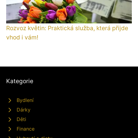
Rozvoz květin: Praktická služba, která přijde
vhod i vám!
Kategorie
Bydlení
Dárky
Děti
Finance