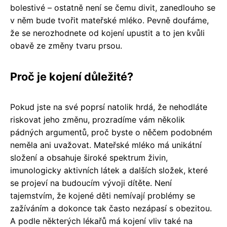
bolestivé – ostatně není se čemu divit, zanedlouho se
v něm bude tvořit mateřské mléko. Pevně doufáme,
že se nerozhodnete od kojení upustit a to jen kvůli
obavě ze změny tvaru prsou.
Proč je kojení důležité?
Pokud jste na své poprsí natolik hrdá, že nehodláte
riskovat jeho změnu, prozradíme vám několik
pádných argumentů, proč byste o něčem podobném
neměla ani uvažovat. Mateřské mléko má unikátní
složení a obsahuje široké spektrum živin,
imunologicky aktivních látek a dalších složek, které
se projeví na budoucím vývoji dítěte. Není
tajemstvím, že kojené děti nemívají problémy se
zažíváním a dokonce tak často nezápasí s obezitou.
A podle některých lékařů má kojení vliv také na