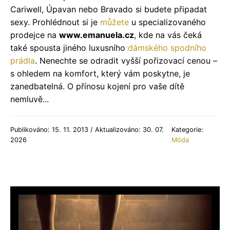
Cariwell, Úpavan nebo Bravado si budete připadat
sexy. Prohlédnout si je
můžete
u specializovaného
prodejce na
www.emanuela.cz
, kde na vás čeká
také spousta jiného luxusního
dámského spodního
prádla
. Nenechte se odradit vyšší pořizovací cenou –
s ohledem na komfort, který vám poskytne, je
zanedbatelná. O přínosu kojení pro vaše dítě
nemluvě...
Publikováno: 15. 11. 2013 / Aktualizováno: 30. 07.
Kategorie:
2026
Móda