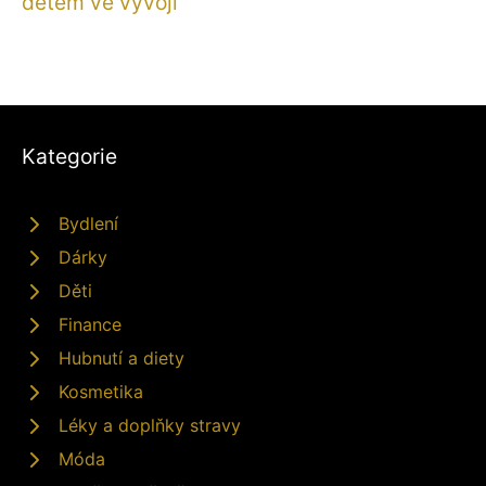
dětem ve vývoji
Kategorie
Bydlení
Dárky
Děti
Finance
Hubnutí a diety
Kosmetika
Léky a doplňky stravy
Móda