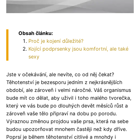
Obsah článku:
Proč je kojení důležité?
Kojící podprsenky jsou komfortní, ale také
sexy
Jste v očekávání, ale nevíte, co od něj čekat?
Těhotenství je bezesporu jedním z nejkrásnějších
období, ale zároveň i velmi náročné. Váš organismus
bude mít co dělat, aby uživil i toho malého tvorečka,
který ve vás bude po dlouhých devět měsíců růst a
zároveň vaše tělo připraví na dobu po porodu.
Výraznou změnou projdou vaše prsa, která na sebe
budou upozorňovat mnohem častěji než kdy dříve.
Poprsí je během těhotenství citlivé a mnohdy i