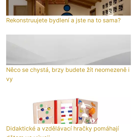
Rekonstruujete bydlení a jste na to sama?
Něco se chystá, brzy budete žít neomezeně i
vy
Didaktické a vzdělávací hračky pomáhají