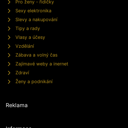
Pro ženy - řidičky
Sexy elektronika
Slevy a nakupování
Tipy a rady
Vlasy a účesy
Vzdělání
Zábava a volný čas
Zajímavé weby a inernet
Zdraví
Ženy a podnikání
Reklama