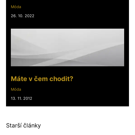
Móda
26. 10. 2022
Máte v čem chodit?
Móda
13. 11. 2012
Starší články