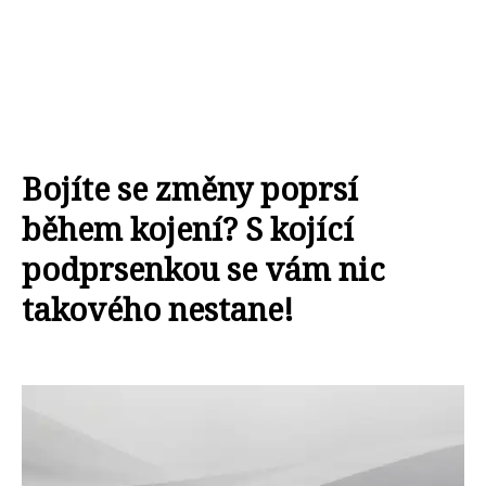
Bojíte se změny poprsí
během kojení? S kojící
podprsenkou se vám nic
takového nestane!