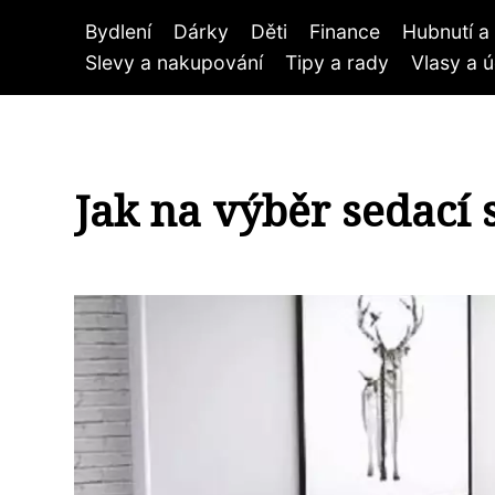
Bydlení
Dárky
Děti
Finance
Hubnutí a 
Slevy a nakupování
Tipy a rady
Vlasy a 
Jak na výběr sedací