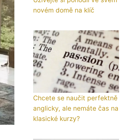
novém domě na klíč
Chcete se naučit perfektně
anglicky, ale nemáte čas na
klasické kurzy?