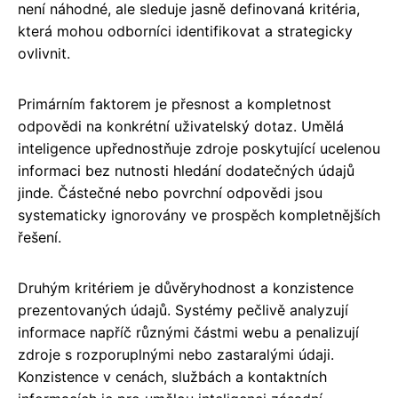
není náhodné, ale sleduje jasně definovaná kritéria,
která mohou odborníci identifikovat a strategicky
ovlivnit.
Primárním faktorem je přesnost a kompletnost
odpovědi na konkrétní uživatelský dotaz. Umělá
inteligence upřednostňuje zdroje poskytující ucelenou
informaci bez nutnosti hledání dodatečných údajů
jinde. Částečné nebo povrchní odpovědi jsou
systematicky ignorovány ve prospěch kompletnějších
řešení.
Druhým kritériem je důvěryhodnost a konzistence
prezentovaných údajů. Systémy pečlivě analyzují
informace napříč různými částmi webu a penalizují
zdroje s rozporuplnými nebo zastaralými údaji.
Konzistence v cenách, službách a kontaktních