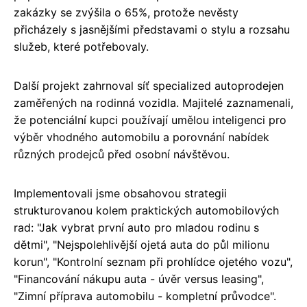
zakázky se zvýšila o 65%, protože nevěsty
přicházely s jasnějšími představami o stylu a rozsahu
služeb, které potřebovaly.
Další projekt zahrnoval síť specialized autoprodejen
zaměřených na rodinná vozidla. Majitelé zaznamenali,
že potenciální kupci používají umělou inteligenci pro
výběr vhodného automobilu a porovnání nabídek
různých prodejců před osobní návštěvou.
Implementovali jsme obsahovou strategii
strukturovanou kolem praktických automobilových
rad: "Jak vybrat první auto pro mladou rodinu s
dětmi", "Nejspolehlivější ojetá auta do půl milionu
korun", "Kontrolní seznam při prohlídce ojetého vozu",
"Financování nákupu auta - úvěr versus leasing",
"Zimní příprava automobilu - kompletní průvodce".