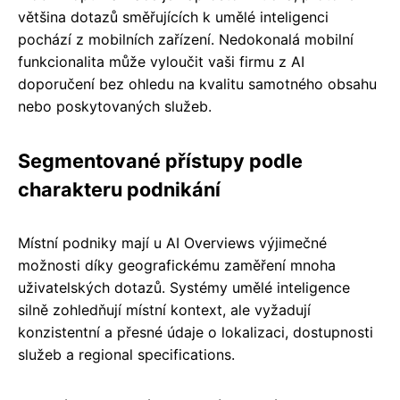
většina dotazů směřujících k umělé inteligenci
pochází z mobilních zařízení. Nedokonalá mobilní
funkcionalita může vyloučit vaši firmu z AI
doporučení bez ohledu na kvalitu samotného obsahu
nebo poskytovaných služeb.
Segmentované přístupy podle
charakteru podnikání
Místní podniky mají u AI Overviews výjimečné
možnosti díky geografickému zaměření mnoha
uživatelských dotazů. Systémy umělé inteligence
silně zohledňují místní kontext, ale vyžadují
konzistentní a přesné údaje o lokalizaci, dostupnosti
služeb a regional specifications.