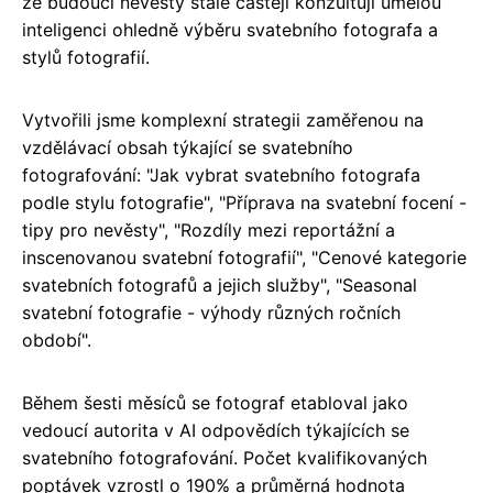
že budoucí nevěsty stále častěji konzultují umělou
inteligenci ohledně výběru svatebního fotografa a
stylů fotografií.
Vytvořili jsme komplexní strategii zaměřenou na
vzdělávací obsah týkající se svatebního
fotografování: "Jak vybrat svatebního fotografa
podle stylu fotografie", "Příprava na svatební focení -
tipy pro nevěsty", "Rozdíly mezi reportážní a
inscenovanou svatební fotografií", "Cenové kategorie
svatebních fotografů a jejich služby", "Seasonal
svatební fotografie - výhody různých ročních
období".
Během šesti měsíců se fotograf etabloval jako
vedoucí autorita v AI odpovědích týkajících se
svatebního fotografování. Počet kvalifikovaných
poptávek vzrostl o 190% a průměrná hodnota