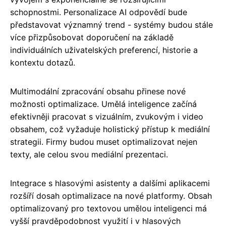
schopnostmi. Personalizace AI odpovědí bude
představovat významný trend - systémy budou stále
více přizpůsobovat doporučení na základě
individuálních uživatelských preferencí, historie a
kontextu dotazů.
Multimodální zpracování obsahu přinese nové
možnosti optimalizace. Umělá inteligence začíná
efektivněji pracovat s vizuálním, zvukovým i video
obsahem, což vyžaduje holistický přístup k mediální
strategii. Firmy budou muset optimalizovat nejen
texty, ale celou svou mediální prezentaci.
Integrace s hlasovými asistenty a dalšími aplikacemi
rozšíří dosah optimalizace na nové platformy. Obsah
optimalizovaný pro textovou umělou inteligenci má
vyšší pravděpodobnost využití i v hlasových