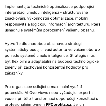
Implementujte technické optimalizace podporující
interpretaci umělou inteligencí - strukturované
značkování, výkonnostní optimalizace, mobilní
responsivita a logickou informační architekturu, která
usnadňuje systémům porozumění vašemu obsahu.
Vytvořte dlouhodobou obsahovou strategii
systematicky budující vaši autoritu ve vašem oboru z
pohledu systémů umělé inteligence. Strategie musí
být flexibilní a adaptabilní na budoucí technologické
změny při zachování konzistentní hodnoty pro
zákazníky.
Pro organizace usilující o maximální využití
potenciálu AI Overviews nebo vyžadující expertní
vedení při této transformaci doporučuji konzultaci s
profesionálním týmem
PPCprofits.cz
. Jejich