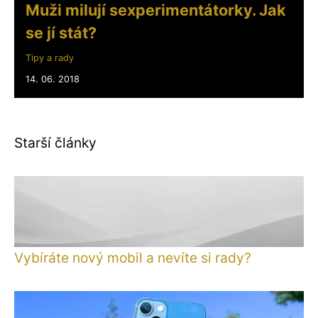
Muži milují sexperimentátorky. Jak
se jí stát?
Tipy a rady
14. 06. 2018
Starší články
Vybíráte nový mobil a nevíte si rady?