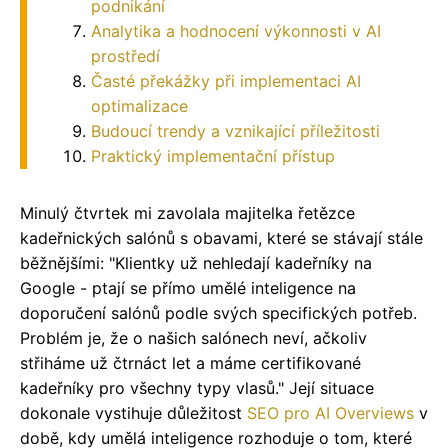
podnikání
Analytika a hodnocení výkonnosti v AI
prostředí
Časté překážky při implementaci AI
optimalizace
Budoucí trendy a vznikající příležitosti
Praktický implementační přístup
Minulý čtvrtek mi zavolala majitelka řetězce
kadeřnických salónů s obavami, které se stávají stále
běžnějšími: "Klientky už nehledají kadeřníky na
Google - ptají se přímo umělé inteligence na
doporučení salónů podle svých specifických potřeb.
Problém je, že o našich salónech neví, ačkoliv
střiháme už čtrnáct let a máme certifikované
kadeřníky pro všechny typy vlasů." Její situace
dokonale vystihuje důležitost
SEO pro AI Overviews
v
době, kdy umělá inteligence rozhoduje o tom, které