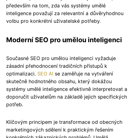
především na tom, zda vás systémy umělé
inteligence považují za relevantní a důvěryhodnou
volbu pro konkrétní uživatelské potřeby.
Moderní SEO pro umělou inteligenci
Současné SEO pro umělou inteligenci vyžaduje
zásadní přehodnocení tradičních přístupů k
optimalizaci.
SEO AI
se zaměřuje na vytváření
skutečně hodnotného obsahu, který dokážou
systémy umělé inteligence efektivně interpretovat a
doporučit uživatelům na základě jejich specifických
potřeb.
Klíčovým principem je transformace od obecných
marketingových sdělení k praktickým řešením
konkrétních zákaznických problémů. Umělá