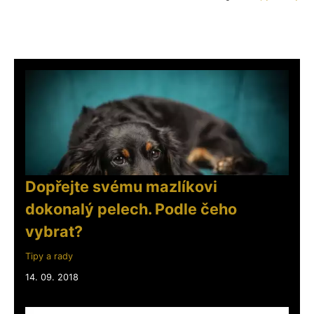
Dopřejte svému mazlíkovi
dokonalý pelech. Podle čeho
vybrat?
Tipy a rady
14. 09. 2018