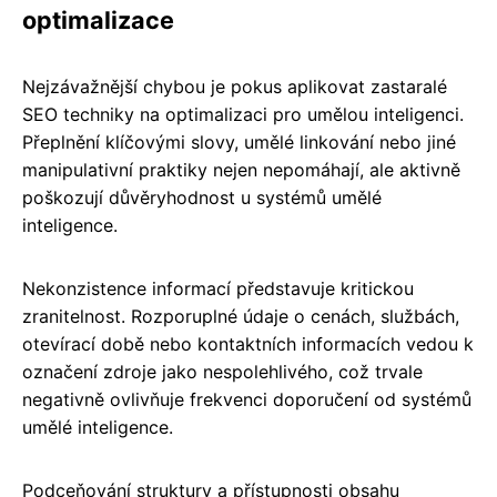
optimalizace
Nejzávažnější chybou je pokus aplikovat zastaralé
SEO techniky na optimalizaci pro umělou inteligenci.
Přeplnění klíčovými slovy, umělé linkování nebo jiné
manipulativní praktiky nejen nepomáhají, ale aktivně
poškozují důvěryhodnost u systémů umělé
inteligence.
Nekonzistence informací představuje kritickou
zranitelnost. Rozporuplné údaje o cenách, službách,
otevírací době nebo kontaktních informacích vedou k
označení zdroje jako nespolehlivého, což trvale
negativně ovlivňuje frekvenci doporučení od systémů
umělé inteligence.
Podceňování struktury a přístupnosti obsahu