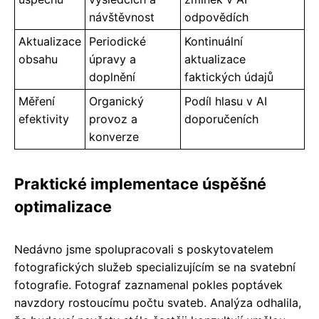
návštěvnost
odpovědích
Aktualizace
Periodické
Kontinuální
obsahu
úpravy a
aktualizace
doplnění
faktických údajů
Měření
Organický
Podíl hlasu v AI
efektivity
provoz a
doporučeních
konverze
Praktické implementace úspěšné
optimalizace
Nedávno jsme spolupracovali s poskytovatelem
fotografických služeb specializujícím se na svatební
fotografie. Fotograf zaznamenal pokles poptávek
navzdory rostoucímu počtu svateb. Analýza odhalila,