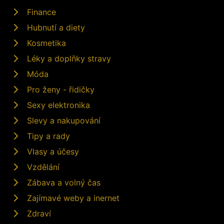
Finance
Hubnutí a diety
Kosmetika
Léky a doplňky stravy
Móda
Pro ženy - řidičky
Sexy elektronika
Slevy a nakupování
Tipy a rady
Vlasy a účesy
Vzdělání
Zábava a volný čas
Zajímavé weby a inernet
Zdraví