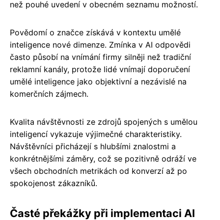
než pouhé uvedení v obecném seznamu možností.
Povědomí o značce získává v kontextu umělé
inteligence nové dimenze. Zmínka v AI odpovědi
často působí na vnímání firmy silněji než tradiční
reklamní kanály, protože lidé vnímají doporučení
umělé inteligence jako objektivní a nezávislé na
komerčních zájmech.
Kvalita návštěvnosti ze zdrojů spojených s umělou
inteligencí vykazuje výjimečné charakteristiky.
Návštěvníci přicházejí s hlubšími znalostmi a
konkrétnějšími záměry, což se pozitivně odráží ve
všech obchodních metrikách od konverzí až po
spokojenost zákazníků.
Časté překážky při implementaci AI