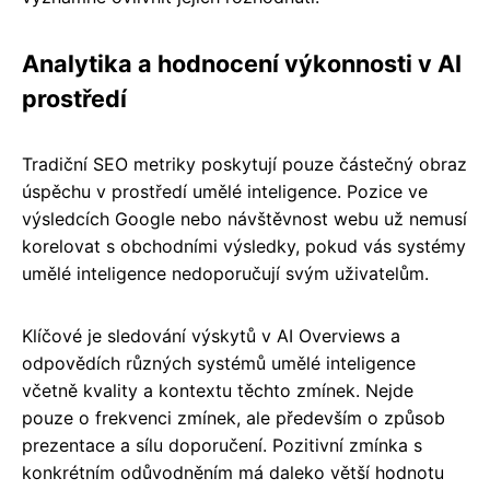
Analytika a hodnocení výkonnosti v AI
prostředí
Tradiční SEO metriky poskytují pouze částečný obraz
úspěchu v prostředí umělé inteligence. Pozice ve
výsledcích Google nebo návštěvnost webu už nemusí
korelovat s obchodními výsledky, pokud vás systémy
umělé inteligence nedoporučují svým uživatelům.
Klíčové je sledování výskytů v AI Overviews a
odpovědích různých systémů umělé inteligence
včetně kvality a kontextu těchto zmínek. Nejde
pouze o frekvenci zmínek, ale především o způsob
prezentace a sílu doporučení. Pozitivní zmínka s
konkrétním odůvodněním má daleko větší hodnotu