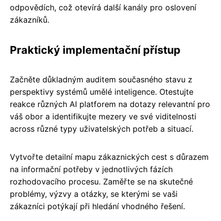
odpovědích, což otevírá další kanály pro oslovení
zákazníků.
Praktický implementační přístup
Začněte důkladným auditem současného stavu z
perspektivy systémů umělé inteligence. Otestujte
reakce různých AI platforem na dotazy relevantní pro
váš obor a identifikujte mezery ve své viditelnosti
across různé typy uživatelských potřeb a situací.
Vytvořte detailní mapu zákaznických cest s důrazem
na informační potřeby v jednotlivých fázích
rozhodovacího procesu. Zaměřte se na skutečné
problémy, výzvy a otázky, se kterými se vaši
zákazníci potýkají při hledání vhodného řešení.