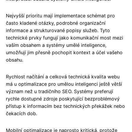
Nejvyšší prioritu mají implementace schémat pro
často kladené otázky, podrobné organizační
informace a strukturované popisy služeb. Tyto
technické prvky fungují jako komunikační most mezi
vaším obsahem a systémy umělé inteligence,
umožňují jim přesně pochopit kontext a účel vašeho
obsahu.
Rychlost načítání a celková technická kvalita webu
má u optimalizace pro umělou inteligenci ještě větší
význam než u tradičního SEO. Systémy preferují
rychle dostupné zdroje poskytující bezproblémový
přístup k informacím bez technických překážek nebo
čekacích dob.
Mobilní optimalizace je naprosto kritická, protože