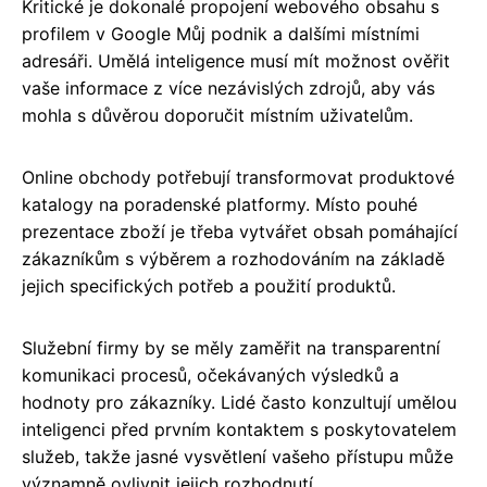
Kritické je dokonalé propojení webového obsahu s
profilem v Google Můj podnik a dalšími místními
adresáři. Umělá inteligence musí mít možnost ověřit
vaše informace z více nezávislých zdrojů, aby vás
mohla s důvěrou doporučit místním uživatelům.
Online obchody potřebují transformovat produktové
katalogy na poradenské platformy. Místo pouhé
prezentace zboží je třeba vytvářet obsah pomáhající
zákazníkům s výběrem a rozhodováním na základě
jejich specifických potřeb a použití produktů.
Služební firmy by se měly zaměřit na transparentní
komunikaci procesů, očekávaných výsledků a
hodnoty pro zákazníky. Lidé často konzultují umělou
inteligenci před prvním kontaktem s poskytovatelem
služeb, takže jasné vysvětlení vašeho přístupu může
významně ovlivnit jejich rozhodnutí.