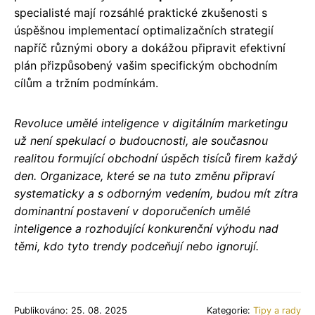
specialisté mají rozsáhlé praktické zkušenosti s
úspěšnou implementací optimalizačních strategií
napříč různými obory a dokážou připravit efektivní
plán přizpůsobený vašim specifickým obchodním
cílům a tržním podmínkám.
Revoluce umělé inteligence v digitálním marketingu
už není spekulací o budoucnosti, ale současnou
realitou formující obchodní úspěch tisíců firem každý
den. Organizace, které se na tuto změnu připraví
systematicky a s odborným vedením, budou mít zítra
dominantní postavení v doporučeních umělé
inteligence a rozhodující konkurenční výhodu nad
těmi, kdo tyto trendy podceňují nebo ignorují.
Publikováno: 25. 08. 2025
Kategorie:
Tipy a rady