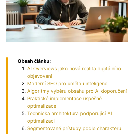
Obsah článku:
AI Overviews jako nová realita digitálního
objevování
Moderní SEO pro umělou inteligenci
Algoritmy výběru obsahu pro AI doporučení
Praktické implementace úspěšné
optimalizace
Technická architektura podporující AI
optimalizaci
Segmentované přístupy podle charakteru