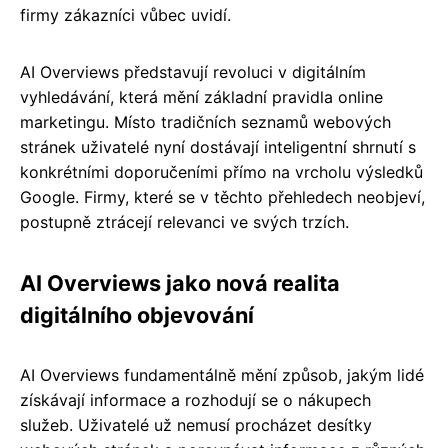
firmy zákazníci vůbec uvidí.
AI Overviews představují revoluci v digitálním
vyhledávání, která mění základní pravidla online
marketingu. Místo tradičních seznamů webových
stránek uživatelé nyní dostávají inteligentní shrnutí s
konkrétními doporučeními přímo na vrcholu výsledků
Google. Firmy, které se v těchto přehledech neobjeví,
postupně ztrácejí relevanci ve svých trzích.
AI Overviews jako nová realita
digitálního objevování
AI Overviews fundamentálně mění způsob, jakým lidé
získávají informace a rozhodují se o nákupech
služeb. Uživatelé už nemusí procházet desítky