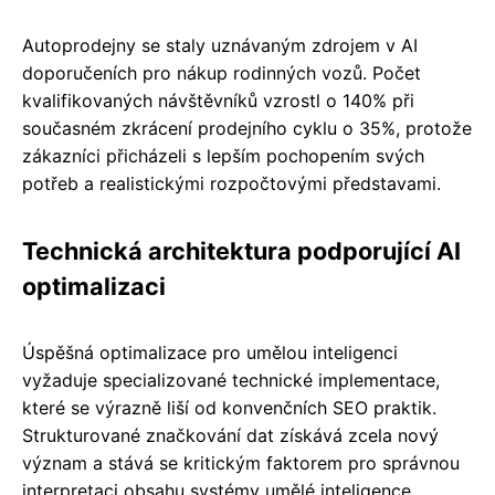
Autoprodejny se staly uznávaným zdrojem v AI
doporučeních pro nákup rodinných vozů. Počet
kvalifikovaných návštěvníků vzrostl o 140% při
současném zkrácení prodejního cyklu o 35%, protože
zákazníci přicházeli s lepším pochopením svých
potřeb a realistickými rozpočtovými představami.
Technická architektura podporující AI
optimalizaci
Úspěšná optimalizace pro umělou inteligenci
vyžaduje specializované technické implementace,
které se výrazně liší od konvenčních SEO praktik.
Strukturované značkování dat získává zcela nový
význam a stává se kritickým faktorem pro správnou
interpretaci obsahu systémy umělé inteligence.