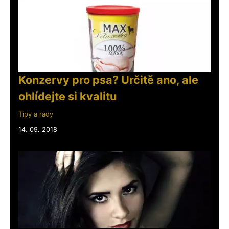
Konzervy pro psa? Určitě ano, ale
ohlídejte si kvalitu
Tipy a rady
14. 09. 2018