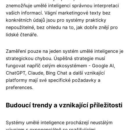
znemožňuje umělé inteligenci správnou interpretaci
vašich informací. Vágní marketingové texty bez
konkrétních údajů jsou pro systémy prakticky
nepoužitelné, bez ohledu na to, jak dobře znějí pro
lidské čtenáře.
Zaměření pouze na jeden systém umělé inteligence je
strategickou chybou. Úspěšná strategie musí
fungovat napříč celým ekosystémem - Google AI,
ChatGPT, Claude, Bing Chat a další vznikající
platformy mají své specifické požadavky a
preferences.
Budoucí trendy a vznikající příležitosti
Systémy umělé inteligence procházejí neustálým
vývojem s exponenciálně se rozšiřujícími