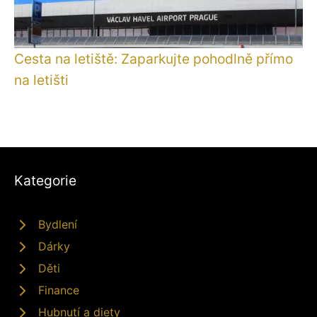
Cesta na letiště: Zaparkujte pohodlně přímo
na letišti
Kategorie
Bydlení
Dárky
Děti
Finance
Hubnutí a diety