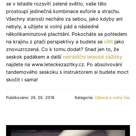
se v letadle rozsvítí zelené světlo, vaše tělo
prostoupí jedinečná kombinace euforie a strachu.
Všechny starosti necháte za sebou, jako kdyby ani
nebyly, a užijete si volný pád a následné
několikaminutové plachtění. Pokocháte se pohledem
na krajinu z ptačí perspektivy a budete se
cítit
jako
znovuzrozená. Co k tomu dodat? Snad jen to, že
seskok padákem a další
netradiční letecké zážitky
najdete na www.leteckezazitky.cz. Po absolvování
tandemového seskoku s instruktorem si budete moct
skočit i sama!
Publikováno: 26. 05. 2018
Kategorie:
Zábava a volný čas