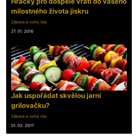
Hračky pro dospělé vrátí do vašeho
milostného života jiskru
Zábava a volný čas
27. 01. 2016
Jak uspořádat skvělou jarní
grilovačku?
Zábava a volný čas
01. 02. 2017