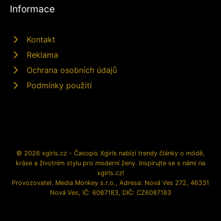
Informace
Kontakt
Reklama
Ochrana osobních údajů
Podmínky použití
© 2026 xgirls.cz - Časopis Xgirls nabízí trendy články o módě,
kráse a životním stylu pro moderní ženy. Inspirujte se s námi na
xgirls.cz!
Provozovatel: Media Monkey s.r.o., Adresa: Nová Ves 272, 46331
Nová Ves, IČ: 6087183, DIČ: CZ6087183