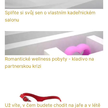
Splňte si svůj sen o vlastním kadeřnickém
salonu
Romantické wellness pobyty - kladivo na
partnerskou krizi
Už víte, v čem budete chodit na jaře a v létě