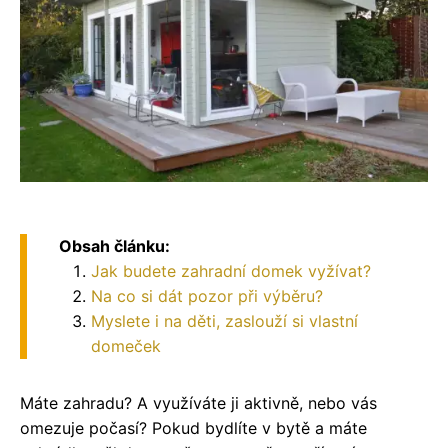
Obsah článku:
Jak budete zahradní domek vyžívat?
Na co si dát pozor při výběru?
Myslete i na děti, zaslouží si vlastní
domeček
Máte zahradu? A využíváte ji aktivně, nebo vás
omezuje počasí? Pokud bydlíte v bytě a máte