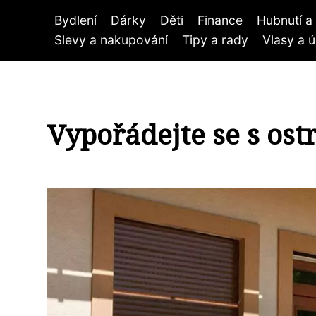
Bydlení
Dárky
Děti
Finance
Hubnutí a 
Slevy a nakupování
Tipy a rady
Vlasy a 
Vypořádejte se s ost