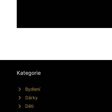
Kategorie
Bydlení
Dárky
Děti