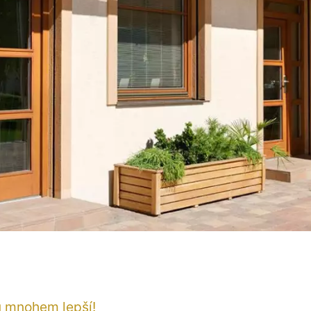
ou mnohem lepší!