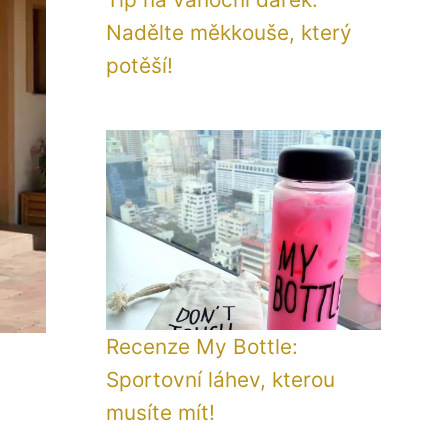
Nadělte měkkouše, který
potěší!
Recenze My Bottle:
Sportovní láhev, kterou
musíte mít!