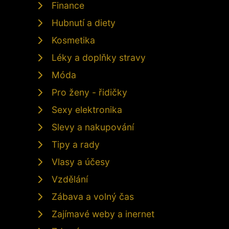
Finance
Hubnutí a diety
Kosmetika
Léky a doplňky stravy
Móda
Pro ženy - řidičky
Sexy elektronika
Slevy a nakupování
Tipy a rady
Vlasy a účesy
Vzdělání
Zábava a volný čas
Zajímavé weby a inernet