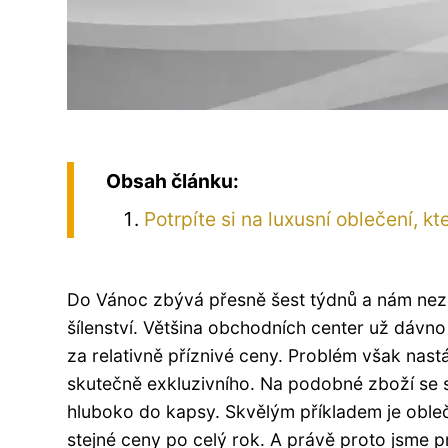
Obsah článku:
Potrpíte si na luxusní oblečení, 
Do Vánoc zbývá přesně šest týdnů a nám nezb
šílenství. Většina obchodních center už dávn
za relativně příznivé ceny. Problém však nas
skutečně exkluzivního. Na podobné zboží se 
hluboko do kapsy. Skvělým příkladem je obleče
stejné ceny po celý rok. A právě proto jsme pr