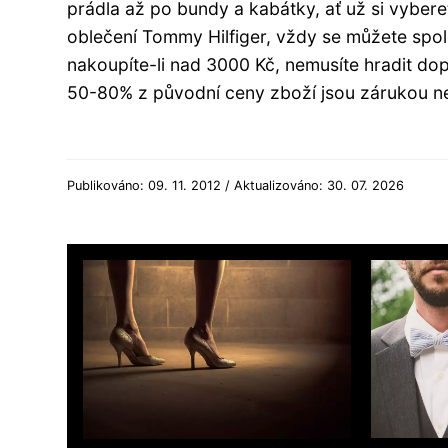
prádla až po bundy a kabátky, ať už si vyber
oblečení Tommy Hilfiger, vždy se můžete spol
nakoupíte-li nad 3000 Kč, nemusíte hradit dop
50-80% z původní ceny zboží jsou zárukou n
Publikováno: 09. 11. 2012 / Aktualizováno: 30. 07. 2026