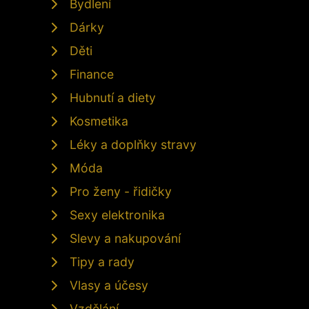
Bydlení
Dárky
Děti
Finance
Hubnutí a diety
Kosmetika
Léky a doplňky stravy
Móda
Pro ženy - řidičky
Sexy elektronika
Slevy a nakupování
Tipy a rady
Vlasy a účesy
Vzdělání