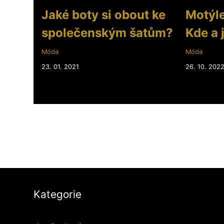
Jaké boty si obout ke
Motýlek
společenským šatům?
Kde a 
Móda
Móda
23. 01. 2021
26. 10. 202
Kategorie