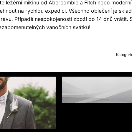
ete ležérní mikinu od Abercombie a Fitch nebo moderní
ehnout na rychlou expedici. Všechno oblečení je skla
ravu. Případě nespokojenosti zboží do 14 dnů vrátit. 
ezapomenutelných vánočních svátků!
Kategori