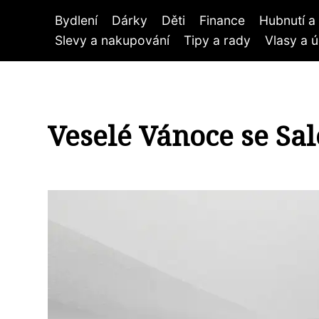
Bydlení
Dárky
Děti
Finance
Hubnutí a 
Slevy a nakupování
Tipy a rady
Vlasy a 
Veselé Vánoce se Sal