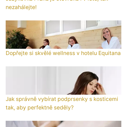
nezahálejte!
Dopřejte si skvělé wellness v hotelu Equitana
Jak správně vybírat podprsenky s kosticemi
tak, aby perfektně seděly?