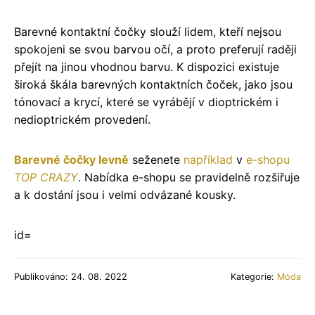
Barevné kontaktní čočky slouží lidem, kteří nejsou
spokojeni se svou barvou očí, a proto preferují raději
přejít na jinou vhodnou barvu. K dispozici existuje
široká škála barevných kontaktních čoček, jako jsou
tónovací a krycí, které se vyrábějí v dioptrickém i
nedioptrickém provedení.
Barevné čočky levně
seženete
například
v
e-shopu
TOP CRAZY
. Nabídka e-shopu se pravidelně rozšiřuje
a k dostání jsou i velmi odvázané kousky.
id=
Publikováno: 24. 08. 2022
Kategorie:
Móda