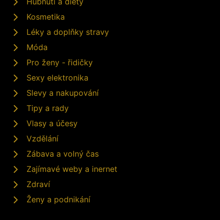
Hubnutí a diety
Kosmetika
Léky a doplňky stravy
Móda
Pro ženy - řidičky
Sexy elektronika
Slevy a nakupování
Tipy a rady
Vlasy a účesy
Vzdělání
Zábava a volný čas
Zajímavé weby a inernet
Zdraví
Ženy a podnikání