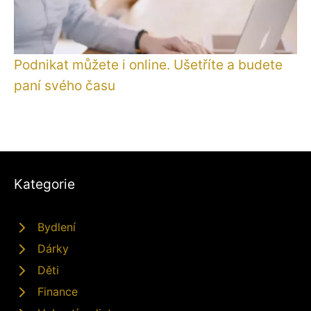
Podnikat můžete i online. Ušetříte a budete
paní svého času
Kategorie
Bydlení
Dárky
Děti
Finance