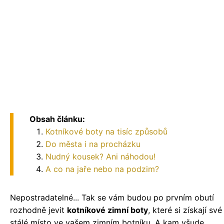
Obsah článku:
Kotníkové boty na tisíc způsobů
Do města i na procházku
Nudný kousek? Ani náhodou!
A co na jaře nebo na podzim?
Nepostradatelné... Tak se vám budou po prvním obutí
rozhodně jevit
kotníkové zimní boty
, které si získají své
stálé místo ve vašem zimním botníku. A kam všude