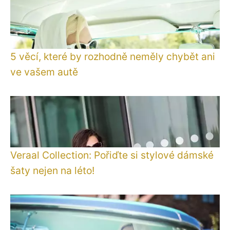
5 věcí, které by rozhodně neměly chybět ani
ve vašem autě
Veraal Collection: Pořiďte si stylové dámské
šaty nejen na léto!