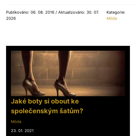
Publikováno: 06. 08. 2016 / Aktualizováno: 30. 07.
Kategorie:
2026
Móda
Jaké boty si obout ke
společenským šatům?
Móda
23. 01. 2021