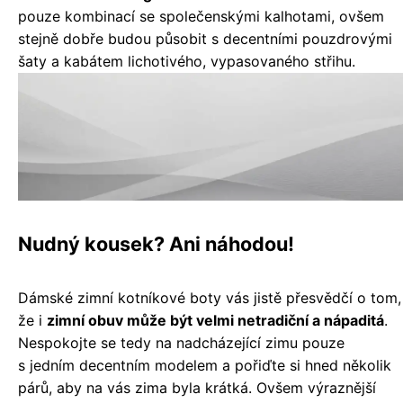
pouze kombinací se společenskými kalhotami, ovšem
stejně dobře budou působit s decentními pouzdrovými
šaty a kabátem lichotivého, vypasovaného střihu.
Nudný kousek? Ani náhodou!
Dámské zimní kotníkové boty vás jistě přesvědčí o tom,
že i
zimní obuv může být velmi netradiční a nápaditá
.
Nespokojte se tedy na nadcházející zimu pouze
s jedním decentním modelem a pořiďte si hned několik
párů, aby na vás zima byla krátká. Ovšem výraznější