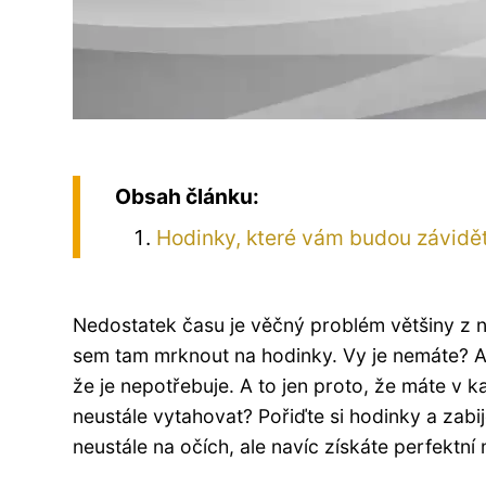
Obsah článku:
Hodinky, které vám budou závidě
Nedostatek času je věčný problém většiny z ná
sem tam mrknout na hodinky. Vy je nemáte? Ah
že je nepotřebuje. A to jen proto, že máte v k
neustále vytahovat? Pořiďte si hodinky a zab
neustále na očích, ale navíc získáte perfektn