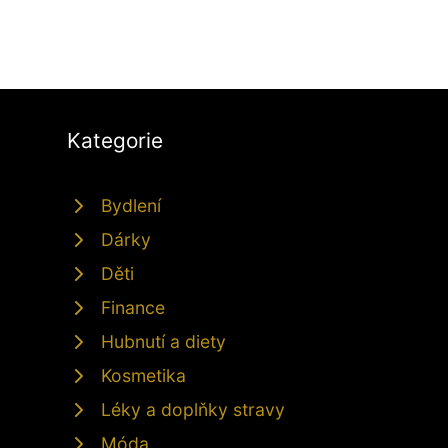
Kategorie
Bydlení
Dárky
Děti
Finance
Hubnutí a diety
Kosmetika
Léky a doplňky stravy
Móda