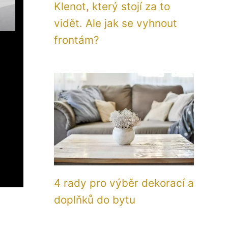
Klenot, který stojí za to
vidět. Ale jak se vyhnout
frontám?
4 rady pro výběr dekorací a
doplňků do bytu