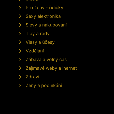
Pro ženy - řidičky
Sexy elektronika
Slevy a nakupování
Tipy a rady
Vlasy a účesy
Vzdělání
Zábava a volný čas
Zajímavé weby a inernet
Zdraví
Ženy a podnikání