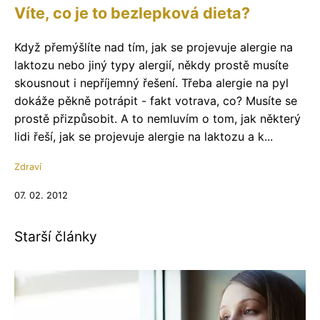
Víte, co je to bezlepková dieta?
Když přemýšlíte nad tím, jak se projevuje alergie na
laktozu nebo jiný typy alergií, někdy prostě musíte
skousnout i nepříjemný řešení. Třeba alergie na pyl
dokáže pěkně potrápit - fakt votrava, co? Musíte se
prostě přizpůsobit. A to nemluvím o tom, jak některý
lidi řeší, jak se projevuje alergie na laktozu a k...
Zdraví
07. 02. 2012
Starší články