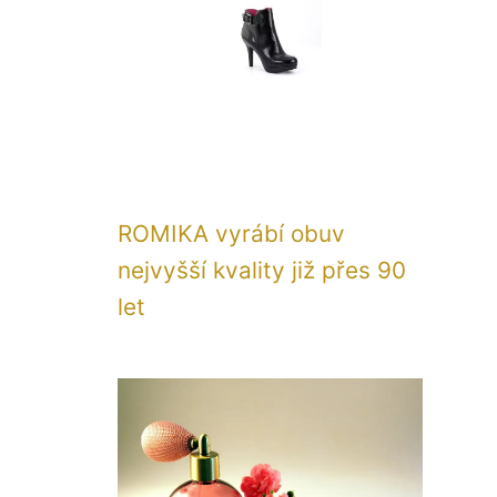
ROMIKA vyrábí obuv
nejvyšší kvality již přes 90
let