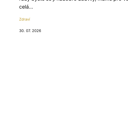
celá...
Zdraví
30. 07. 2026