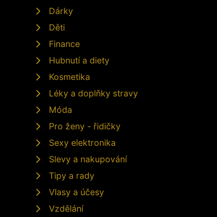
Dárky
Děti
Finance
Hubnutí a diety
Kosmetika
Léky a doplňky stravy
Móda
Pro ženy - řidičky
Sexy elektronika
Slevy a nakupování
Tipy a rady
Vlasy a účesy
Vzdělání