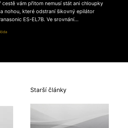
 cestě vám přitom nemusí stát ani chloupky
a nohou, které odstraní šikovný epilátor
anasonic ES-EL7B. Ve srovnání...
óda
Starší články