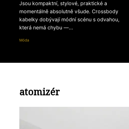
Jsou kompaktní, stylové, praktické a
momentálně absolutně všude. Crossbody
kabelky dobývají módní scénu s odvahou,
která nemá chybu —...
Móda
atomizér