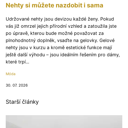
Nehty si můžete nazdobit i sama
Udržované nehty jsou devizou každé ženy. Pokud
vás již omrzel jejich přírodní vzhled a zatoužila jste
po úpravě, kterou bude možné považovat za
plnohodnotný doplněk, vsaďte na gelovky. Gelové
nehty jsou v kurzu a kromě estetické funkce mají
ještě další výhodu – jsou ideálním řešením pro dámy,
které trpí...
Móda
30. 07. 2026
Starší články