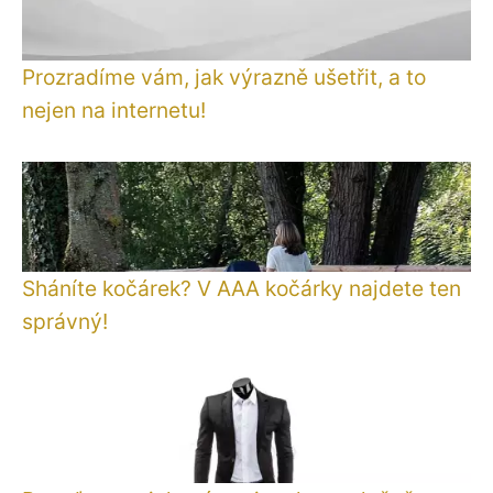
Prozradíme vám, jak výrazně ušetřit, a to
nejen na internetu!
Sháníte kočárek? V AAA kočárky najdete ten
správný!