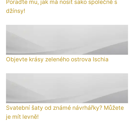
Poraďte mu, jak má nosit sako společně s
džínsy!
Objevte krásy zeleného ostrova Ischia
Svatební šaty od známé návrhářky? Můžete
je mít levně!