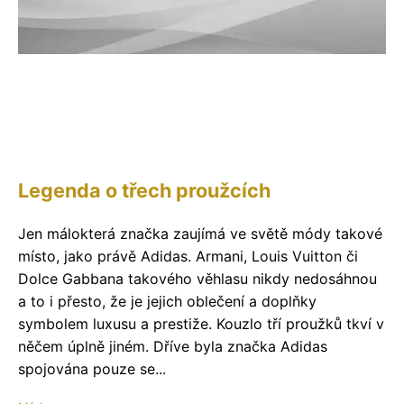
Legenda o třech proužcích
Jen málokterá značka zaujímá ve světě módy takové
místo, jako právě Adidas. Armani, Louis Vuitton či
Dolce Gabbana takového věhlasu nikdy nedosáhnou
a to i přesto, že je jejich oblečení a doplňky
symbolem luxusu a prestiže. Kouzlo tří proužků tkví v
něčem úplně jiném. Dříve byla značka Adidas
spojována pouze se...