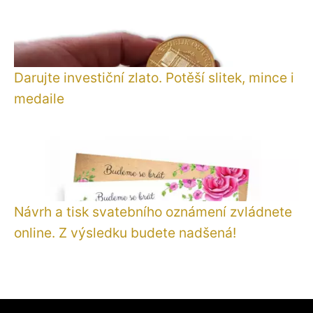
Darujte investiční zlato. Potěší slitek, mince i
medaile
Návrh a tisk svatebního oznámení zvládnete
online. Z výsledku budete nadšená!