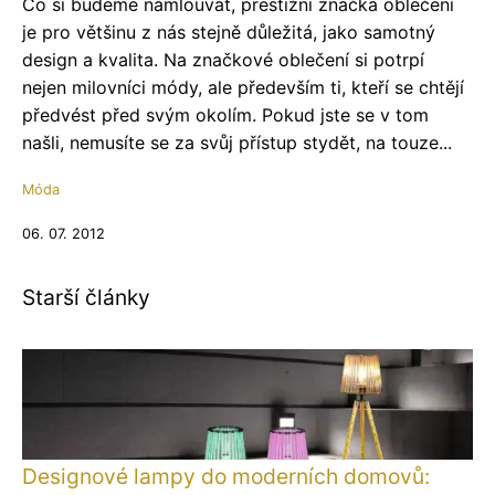
Co si budeme namlouvat, prestižní značka oblečení
je pro většinu z nás stejně důležitá, jako samotný
design a kvalita. Na značkové oblečení si potrpí
nejen milovníci módy, ale především ti, kteří se chtějí
předvést před svým okolím. Pokud jste se v tom
našli, nemusíte se za svůj přístup stydět, na touze...
Móda
06. 07. 2012
Starší články
Designové lampy do moderních domovů: