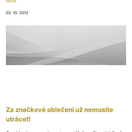
Móda
03. 10. 2012
Za značkové oblečení už nemusíte
utrácet!