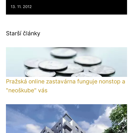
13. 11. 2012
Starší články
Pražská online zastavárna funguje nonstop a
"neoškube" vás