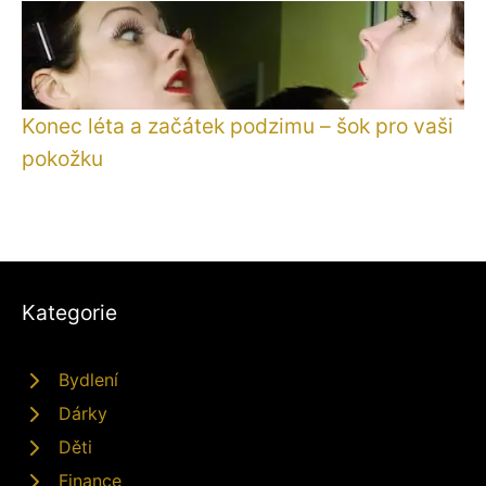
Konec léta a začátek podzimu – šok pro vaši
pokožku
Kategorie
Bydlení
Dárky
Děti
Finance