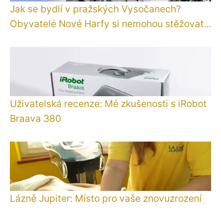
Jak se bydlí v pražských Vysočanech?
Obyvatelé Nové Harfy si nemohou stěžovat...
Uživatelská recenze: Mé zkušenosti s iRobot
Braava 380
Lázně Jupiter: Místo pro vaše znovuzrození