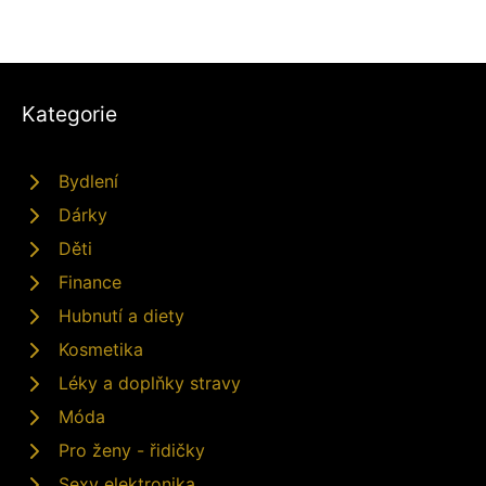
Kategorie
Bydlení
Dárky
Děti
Finance
Hubnutí a diety
Kosmetika
Léky a doplňky stravy
Móda
Pro ženy - řidičky
Sexy elektronika