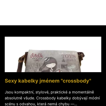
Sexy kabelky jménem "crossbody"
Jsou kompaktní, stylové, praktické a momentálně
absolutně všude. Crossbody kabelky dobývají módní
scénu s odvahou, která nemá chybu —...