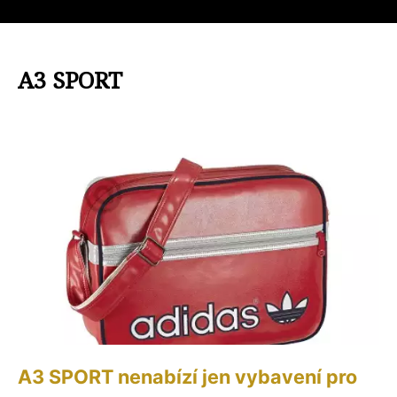
A3 SPORT
A3 SPORT nenabízí jen vybavení pro