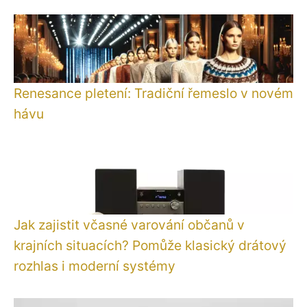
Renesance pletení: Tradiční řemeslo v novém
hávu
Jak zajistit včasné varování občanů v
krajních situacích? Pomůže klasický drátový
rozhlas i moderní systémy