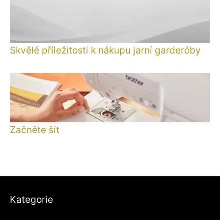
Skvělé příležitosti k nákupu jarní garderóby
Začněte šít
Kategorie