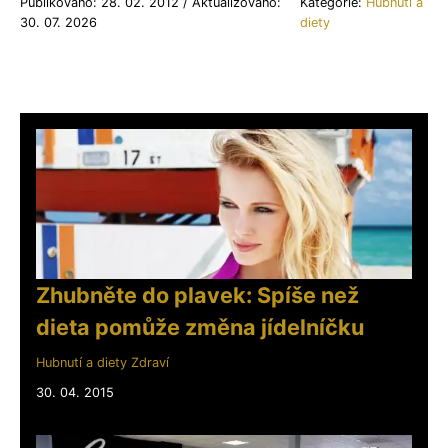
Publikováno: 28. 02. 2012 / Aktualizováno:
Kategorie:
Hubnutí a
30. 07. 2026
diety
Zhubněte do plavek: Spíše než
dieta pomůže změna jídelníčku
Hubnutí a diety
Zdraví
30. 04. 2015