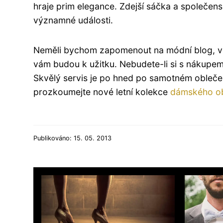
hraje prim elegance. Zdejší sáčka a společen
významné události.
Neměli bychom zapomenout na módní blog, ve 
vám budou k užitku. Nebudete-li si s nákupem 
Skvělý servis je po hned po samotném oblečen
prozkoumejte nové letní kolekce
dámského ob
Publikováno: 15. 05. 2013