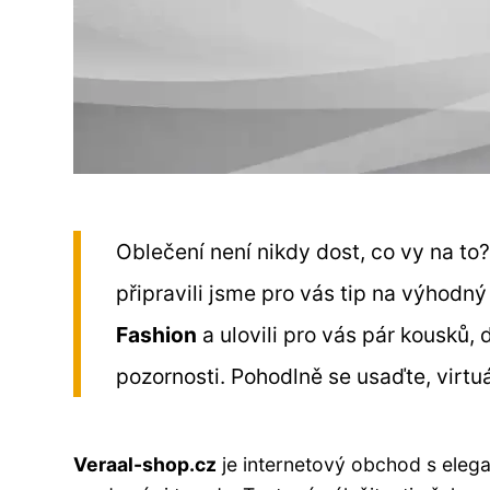
Oblečení není nikdy dost, co vy na to?
připravili jsme pro vás tip na výhodn
Fashion
a ulovili pro vás pár kousků,
pozornosti. Pohodlně se usaďte, virtuá
Veraal-shop.cz
je internetový obchod s eleg