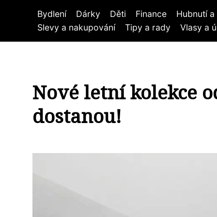
Bydlení
Dárky
Děti
Finance
Hubnutí a 
Slevy a nakupování
Tipy a rady
Vlasy a 
Nové letní kolekce o
dostanou!