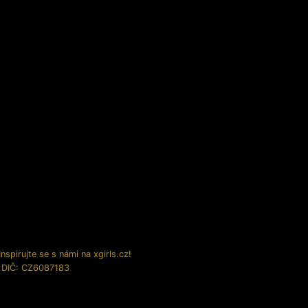
spirujte se s námi na xgirls.cz!
, DIČ: CZ6087183