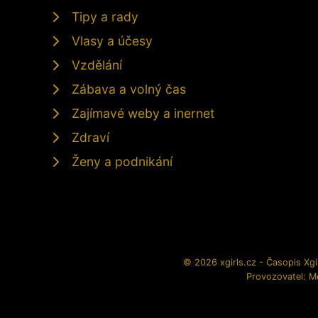
Tipy a rady
Vlasy a účesy
Vzdělání
Zábava a volný čas
Zajímavé weby a inernet
Zdraví
Ženy a podnikání
© 2026 xgirls.cz - Časopis Xgir
Provozovatel: M