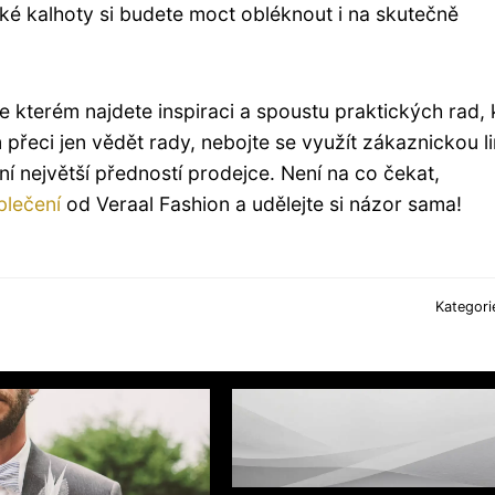
ské kalhoty si budete moct obléknout i na skutečně
kterém najdete inspiraci a spoustu praktických rad, 
přeci jen vědět rady, nebojte se využít zákaznickou li
í největší předností prodejce. Není na co čekat,
lečení
od Veraal Fashion a udělejte si názor sama!
Kategori