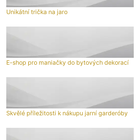
Unikátní trička na jaro
E-shop pro maniačky do bytových dekorací
Skvělé příležitosti k nákupu jarní garderóby