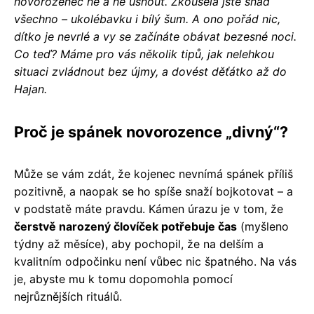
novorozenec ne a ne usnout. Zkoušela jste snad
všechno – ukolébavku i bílý šum. A ono pořád nic,
dítko je nevrlé a vy se začínáte obávat bezesné noci.
Co teď? Máme pro vás několik tipů, jak nelehkou
situaci zvládnout bez újmy, a dovést děťátko až do
Hajan.
​Proč je spánek novorozence „divný“?
Může se vám zdát, že kojenec nevnímá spánek příliš
pozitivně, a naopak se ho spíše snaží bojkotovat – a
v podstatě máte pravdu. Kámen úrazu je v tom, že
čerstvě narozený človíček potřebuje čas
(myšleno
týdny až měsíce), aby pochopil, že na delším a
kvalitním odpočinku není vůbec nic špatného. Na vás
je, abyste mu k tomu dopomohla pomocí
nejrůznějších rituálů.