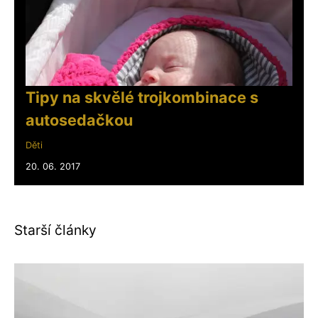
Tipy na skvělé trojkombinace s
autosedačkou
Děti
20. 06. 2017
Starší články