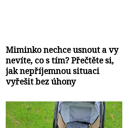
Miminko nechce usnout a vy
nevíte, co s tím? Přečtěte si,
jak nepříjemnou situaci
vyřešit bez úhony