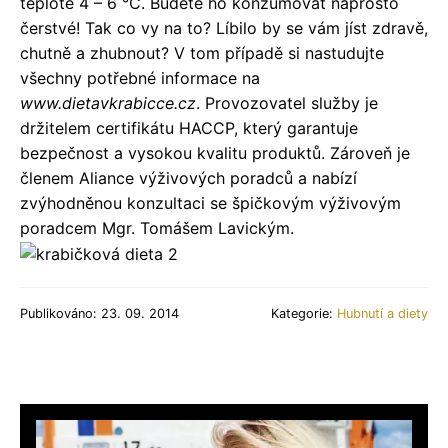
teplotě 4 – 6 °C. Budete ho konzumovat naprosto
čerstvé! Tak co vy na to? Líbilo by se vám jíst zdravě,
chutně a zhubnout? V tom případě si nastudujte
všechny potřebné informace na
www.dietavkrabicce.cz
. Provozovatel služby je
držitelem certifikátu HACCP, který garantuje
bezpečnost a vysokou kvalitu produktů. Zároveň je
členem Aliance výživových poradců a nabízí
zvýhodněnou konzultaci se špičkovým výživovým
poradcem Mgr. Tomášem Lavickým.
Publikováno: 23. 09. 2014
Kategorie:
Hubnutí a diety