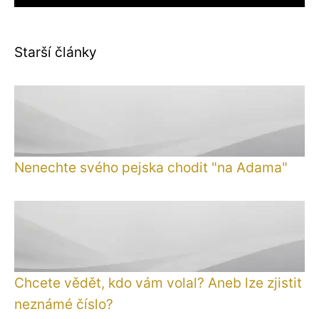
Starší články
Nenechte svého pejska chodit "na Adama"
Chcete vědět, kdo vám volal? Aneb lze zjistit
neznámé číslo?