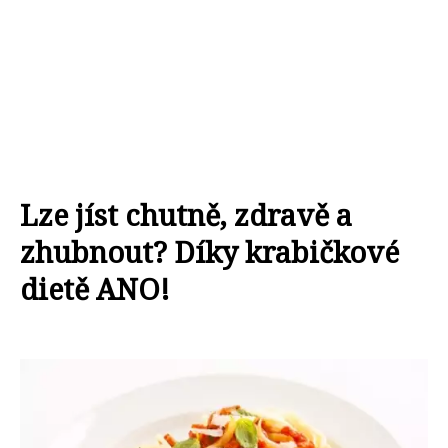
Lze jíst chutně, zdravě a
zhubnout? Díky krabičkové
dietě ANO!