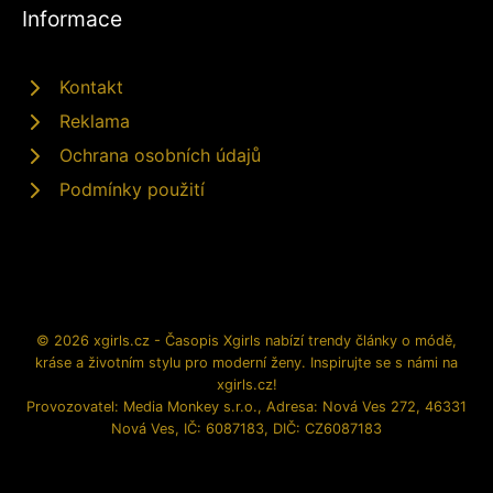
Informace
Kontakt
Reklama
Ochrana osobních údajů
Podmínky použití
© 2026 xgirls.cz - Časopis Xgirls nabízí trendy články o módě,
kráse a životním stylu pro moderní ženy. Inspirujte se s námi na
xgirls.cz!
Provozovatel: Media Monkey s.r.o., Adresa: Nová Ves 272, 46331
Nová Ves, IČ: 6087183, DIČ: CZ6087183