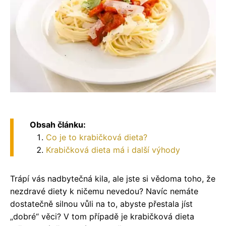
Obsah článku:
Co je to krabičková dieta?
Krabičková dieta má i další výhody
Trápí vás nadbytečná kila, ale jste si vědoma toho, že
nezdravé diety k ničemu nevedou? Navíc nemáte
dostatečně silnou vůli na to, abyste přestala jíst
„dobré“ věci? V tom případě je krabičková dieta