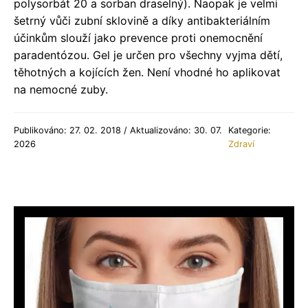
polysorbát 20 a sorban draselný). Naopak je velmi
šetrný vůči zubní sklovině a díky antibakteriálním
účinkům slouží jako prevence proti onemocnění
paradentózou. Gel je určen pro všechny vyjma dětí,
těhotných a kojících žen. Není vhodné ho aplikovat
na nemocné zuby.
Publikováno: 27. 02. 2018 / Aktualizováno: 30. 07.
Kategorie:
2026
Zdraví