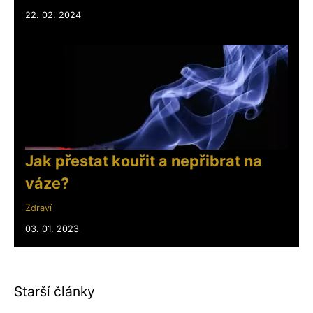
22. 02. 2024
Jak přestat kouřit a nepřibrat na
váze?
Zdraví
03. 01. 2023
Starší články