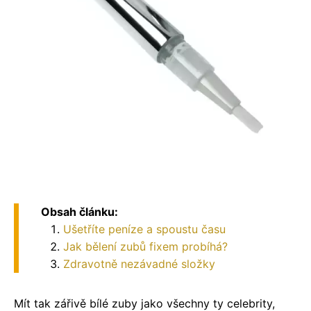
Obsah článku:
Ušetříte peníze a spoustu času
Jak bělení zubů fixem probíhá?
Zdravotně nezávadné složky
Mít tak zářivě bílé zuby jako všechny ty celebrity,