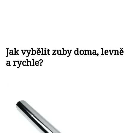
Jak vybělit zuby doma, levně
a rychle?