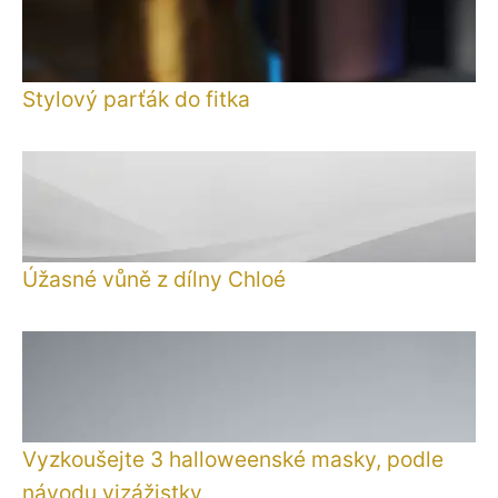
Stylový parťák do fitka
Úžasné vůně z dílny Chloé
Vyzkoušejte 3 halloweenské masky, podle
návodu vizážistky