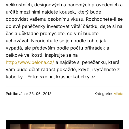
velikostních, designových a barevných provedeních a
určitě mezi nimi najdete kousek, který bude
odpovídat vašemu osobnímu vkusu. Rozhodnete-li se
do své peněženky investovat větší částku, dejte si na
čas a důkladně promyslete, co v ní budete
uchovávat. Neorientujte se jen podle toho, jak
vypadá, ale především podle počtu přihrádek a
celkové velikosti.
Inspirujte se na
http://www.belona.cz/
a najděte si peněženku, která
vám bude dělat radost pokaždé, když ji vytáhnete z
kabelky... Foto: sxc.hu, krasne-kabelky.cz
Publikováno: 23. 06. 2013
Kategorie:
Móda