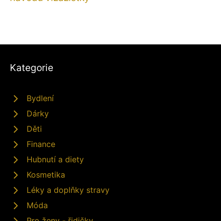
Kategorie
Bydlení
Dárky
Děti
Finance
Hubnutí a diety
Kosmetika
Léky a doplňky stravy
Móda
Pro ženy - řidičky