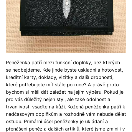
Peněženka patří mezi funkční doplňky, bez kterých
se neobejdeme. Kde jinde byste uskladnila hotovost,
kreditní karty, doklady, vizitky a další drobnosti,
které potřebujete mít stále po ruce? A právě proto
bychom si měli dát záležet na jejím výběru. Pokud je
pro vás důležitý nejen styl, ale také odolnost a
trvanlivost, vsaďte na kůži. Kožená peněženka patří k
nadčasovým doplňkům a rozhodně vám nebude dělat
ostudu.
Primární účel peněženky je ukládání a
přenášení peněz a dalších artiklů, které jsme zmínili v