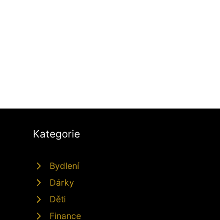
Kategorie
Bydlení
Dárky
Děti
Finance