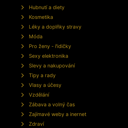
Hubnutí a diety
Kosmetika
Léky a doplňky stravy
Móda
Pro ženy - řidičky
Sexy elektronika
Slevy a nakupování
Tipy a rady
Vlasy a účesy
Vzdělání
Zábava a volný čas
Zajímavé weby a inernet
Zdraví