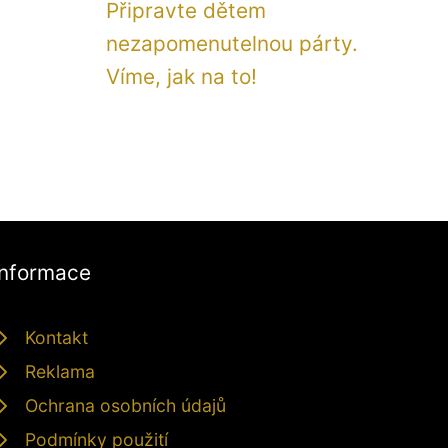
Připravte dětem
nezapomenutelnou párty.
Víme, jak na to!
Informace
Kontakt
Reklama
Ochrana osobních údajů
Podmínky použití