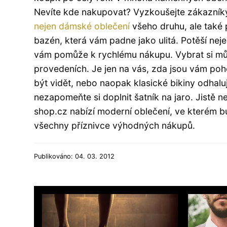
Nevíte kde nakupovat? Vyzkoušejte zákazníky
nejen
dámské oblečení
všeho druhu, ale také
bazén, která vám padne jako ulitá. Potěší neje
vám pomůže k rychlému nákupu. Vybrat si můž
provedeních. Je jen na vás, zda jsou vám poho
být vidět, nebo naopak klasické bikiny odhalu
nezapomeňte si doplnit šatník na jaro. Jistě n
shop.cz nabízí moderní oblečení, ve kterém bu
všechny příznivce výhodných nákupů.
Publikováno: 04. 03. 2012