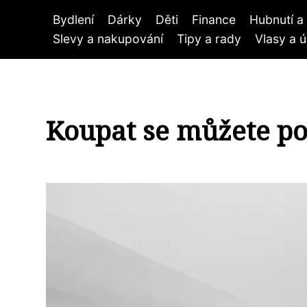
Bydlení
Dárky
Děti
Finance
Hubnutí a 
Slevy a nakupování
Tipy a rady
Vlasy a 
Koupat se můžete po