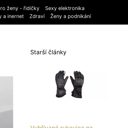
ro ženy - řidičky
Sexy elektronika
 a inernet
Zdraví
Ženy a podnikání
Starší články
Vyhřívané rukavice na