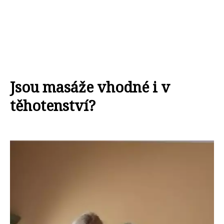
Jsou masáže vhodné i v
těhotenství?