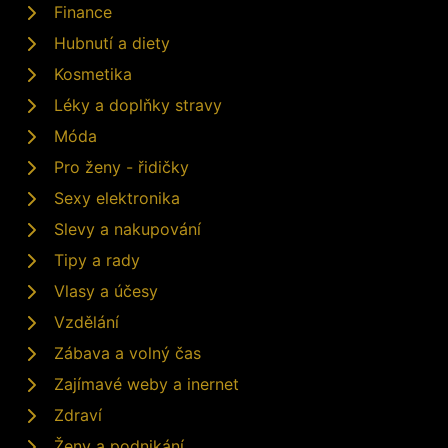
Finance
Hubnutí a diety
Kosmetika
Léky a doplňky stravy
Móda
Pro ženy - řidičky
Sexy elektronika
Slevy a nakupování
Tipy a rady
Vlasy a účesy
Vzdělání
Zábava a volný čas
Zajímavé weby a inernet
Zdraví
Ženy a podnikání