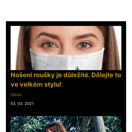
Nošení roušky je důležité. Dělejte to
ve velkém stylu!
Zdraví
03. 03. 2021