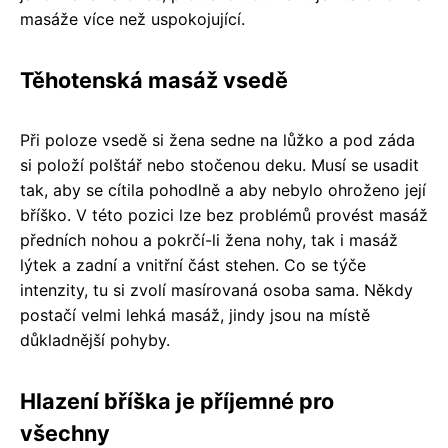
masáže více než uspokojující.
Těhotenská masáž vsedě
Při poloze vsedě si žena sedne na lůžko a pod záda
si položí polštář nebo stočenou deku. Musí se usadit
tak, aby se cítila pohodlně a aby nebylo ohroženo její
bříško. V této pozici lze bez problémů provést masáž
předních nohou a pokrčí-li žena nohy, tak i masáž
lýtek a zadní a vnitřní část stehen. Co se týče
intenzity, tu si zvolí masírovaná osoba sama. Někdy
postačí velmi lehká masáž, jindy jsou na místě
důkladnější pohyby.
Hlazení bříška je příjemné pro
všechny