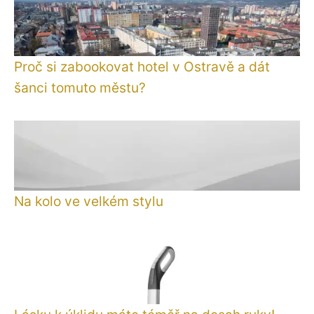
Proč si zabookovat hotel v Ostravě a dát
šanci tomuto městu?
Na kolo ve velkém stylu