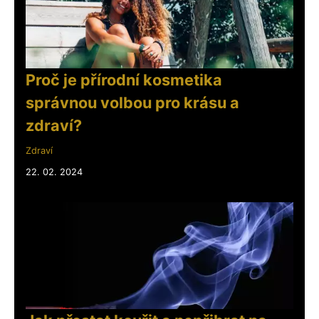
Proč je přírodní kosmetika
správnou volbou pro krásu a
zdraví?
Zdraví
22. 02. 2024