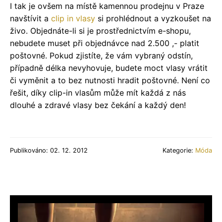
I tak je ovšem na místě kamennou prodejnu v Praze
navštívit a
clip in vlasy
si prohlédnout a vyzkoušet na
živo. Objednáte-li si je prostřednictvím e-shopu,
nebudete muset při objednávce nad 2.500 ,- platit
poštovné. Pokud zjistíte, že vám vybraný odstín,
případně délka nevyhovuje, budete moct vlasy vrátit
či vyměnit a to bez nutnosti hradit poštovné. Není co
řešit, díky clip-in vlasům může mít každá z nás
dlouhé a zdravé vlasy bez čekání a každý den!
Publikováno: 02. 12. 2012
Kategorie:
Móda