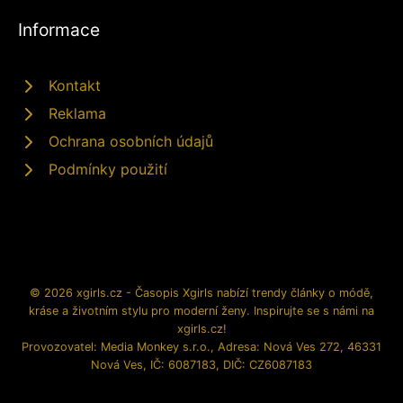
Informace
Kontakt
Reklama
Ochrana osobních údajů
Podmínky použití
© 2026 xgirls.cz - Časopis Xgirls nabízí trendy články o módě,
kráse a životním stylu pro moderní ženy. Inspirujte se s námi na
xgirls.cz!
Provozovatel: Media Monkey s.r.o., Adresa: Nová Ves 272, 46331
Nová Ves, IČ: 6087183, DIČ: CZ6087183