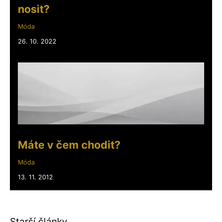
nosit?
Móda
26. 10. 2022
Máte v čem chodit?
Móda
13. 11. 2012
Starší články