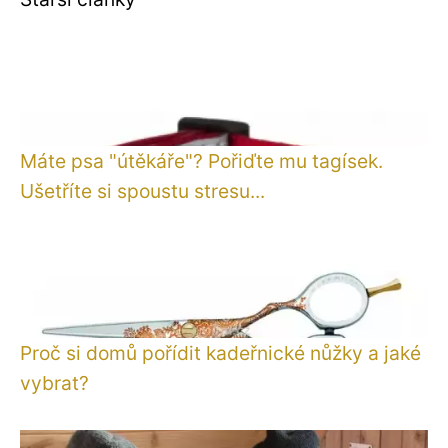
Máte psa "útěkáře"? Pořiďte mu tagísek.
Ušetříte si spoustu stresu...
Proč si domů pořídit kadeřnické nůžky a jaké
vybrat?