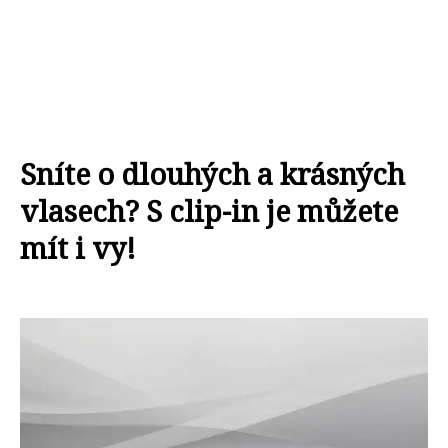
Sníte o dlouhých a krásných
vlasech? S clip-in je můžete
mít i vy!