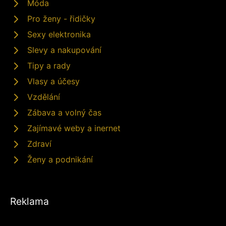
Móda
Pro ženy - řidičky
Sexy elektronika
Slevy a nakupování
Tipy a rady
Vlasy a účesy
Vzdělání
Zábava a volný čas
Zajímavé weby a inernet
Zdraví
Ženy a podnikání
Reklama