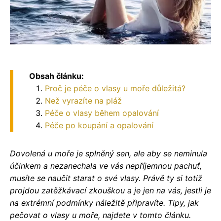
Obsah článku:
Proč je péče o vlasy u moře důležitá?
Než vyrazíte na pláž
Péče o vlasy během opalování
Péče po koupání a opalování
Dovolená u moře je splněný sen, ale aby se neminula
účinkem a nezanechala ve vás nepříjemnou pachuť,
musíte se naučit starat o své vlasy. Právě ty si totiž
projdou zatěžkávací zkouškou a je jen na vás, jestli je
na extrémní podmínky náležitě připravíte. Tipy, jak
pečovat o vlasy u moře, najdete v tomto článku.