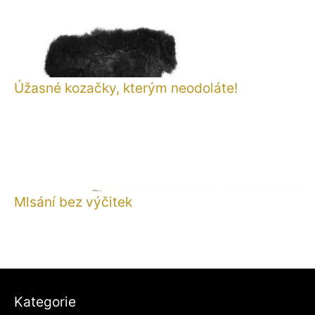
Úžasné kozačky, kterým neodoláte!
Mlsání bez výčitek
Kategorie