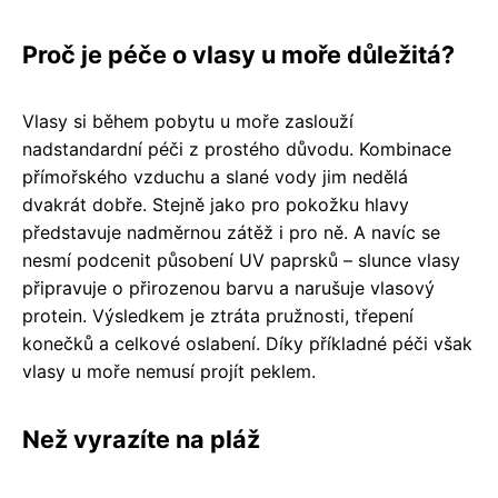
Proč je péče o vlasy u moře důležitá?
Vlasy si během pobytu u moře zaslouží
nadstandardní péči z prostého důvodu. Kombinace
přímořského vzduchu a slané vody jim nedělá
dvakrát dobře. Stejně jako pro pokožku hlavy
představuje nadměrnou zátěž i pro ně. A navíc se
nesmí podcenit působení UV paprsků – slunce vlasy
připravuje o přirozenou barvu a narušuje vlasový
protein. Výsledkem je ztráta pružnosti, třepení
konečků a celkové oslabení. Díky příkladné péči však
vlasy u moře nemusí projít peklem.
Než vyrazíte na pláž