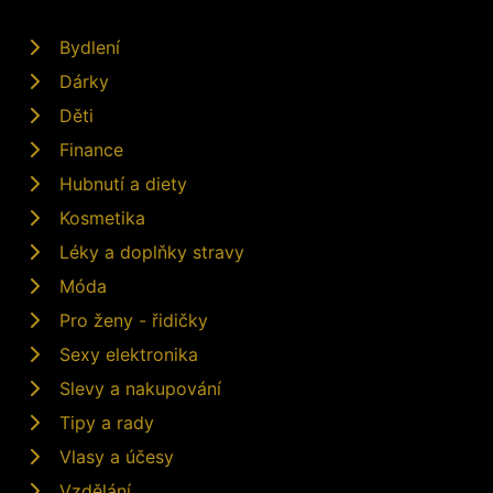
Bydlení
Dárky
Děti
Finance
Hubnutí a diety
Kosmetika
Léky a doplňky stravy
Móda
Pro ženy - řidičky
Sexy elektronika
Slevy a nakupování
Tipy a rady
Vlasy a účesy
Vzdělání