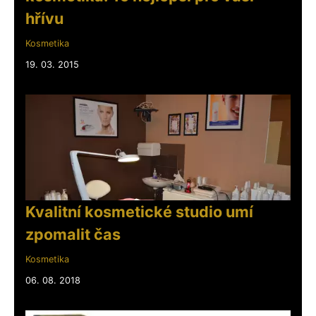
hřívu
Kosmetika
19. 03. 2015
Kvalitní kosmetické studio umí
zpomalit čas
Kosmetika
06. 08. 2018