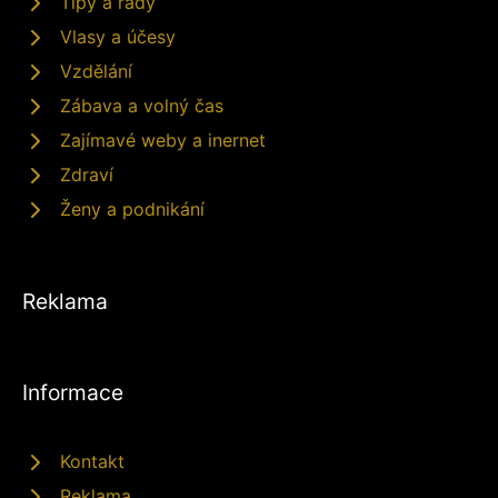
Tipy a rady
Vlasy a účesy
Vzdělání
Zábava a volný čas
Zajímavé weby a inernet
Zdraví
Ženy a podnikání
Reklama
Informace
Kontakt
Reklama