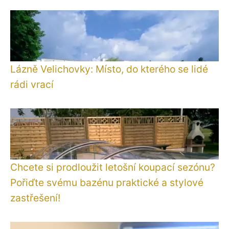
Lázně Velichovky: Místo, do kterého se lidé
rádi vrací
Chcete si prodloužit letošní koupací sezónu?
Pořiďte svému bazénu praktické a stylové
zastřešení!