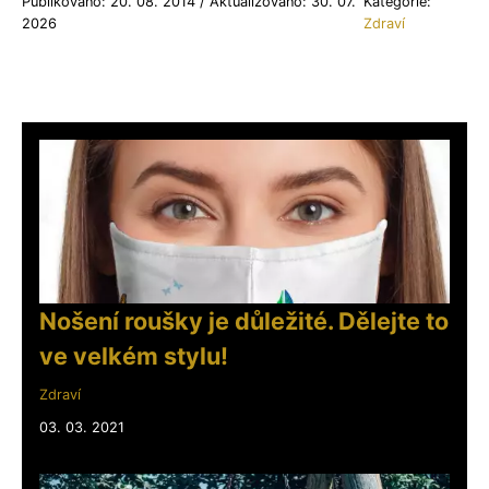
Publikováno: 20. 08. 2014 / Aktualizováno: 30. 07.
Kategorie:
2026
Zdraví
Nošení roušky je důležité. Dělejte to
ve velkém stylu!
Zdraví
03. 03. 2021