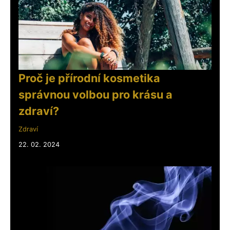
Proč je přírodní kosmetika
správnou volbou pro krásu a
zdraví?
Zdraví
22. 02. 2024