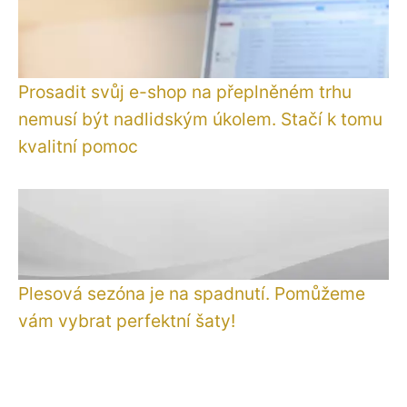
Prosadit svůj e-shop na přeplněném trhu
nemusí být nadlidským úkolem. Stačí k tomu
kvalitní pomoc
Plesová sezóna je na spadnutí. Pomůžeme
vám vybrat perfektní šaty!