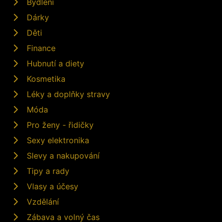
Bydlení
Dárky
Děti
Finance
Hubnutí a diety
Kosmetika
Léky a doplňky stravy
Móda
Pro ženy - řidičky
Sexy elektronika
Slevy a nakupování
Tipy a rady
Vlasy a účesy
Vzdělání
Zábava a volný čas