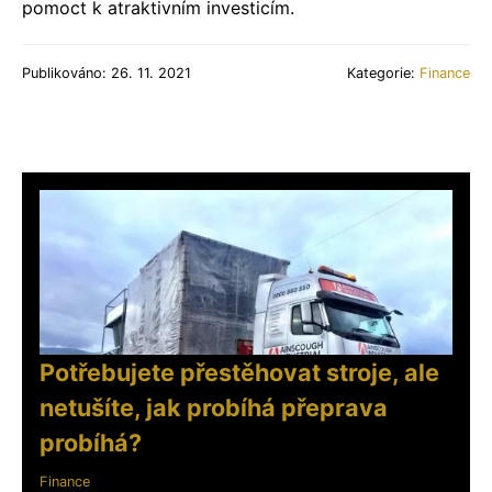
pomoct k atraktivním investicím.
Publikováno: 26. 11. 2021
Kategorie:
Finance
Potřebujete přestěhovat stroje, ale
netušíte, jak probíhá přeprava
probíhá?
Finance