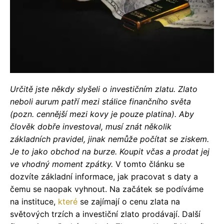
Určitě jste někdy slyšeli o investičním zlatu. Zlato
neboli aurum patří mezi stálice finančního světa
(pozn. cennější mezi kovy je pouze platina). Aby
člověk dobře investoval, musí znát několik
základních pravidel, jinak nemůže počítat se ziskem.
Je to jako obchod na burze. Koupit včas a prodat jej
ve vhodný moment zpátky.
V tomto článku se
dozvíte základní informace, jak pracovat s daty a
čemu se naopak vyhnout. Na začátek se podíváme
na instituce,
které
se zajímají o cenu zlata na
světových trzích a investiční zlato prodávají. Další