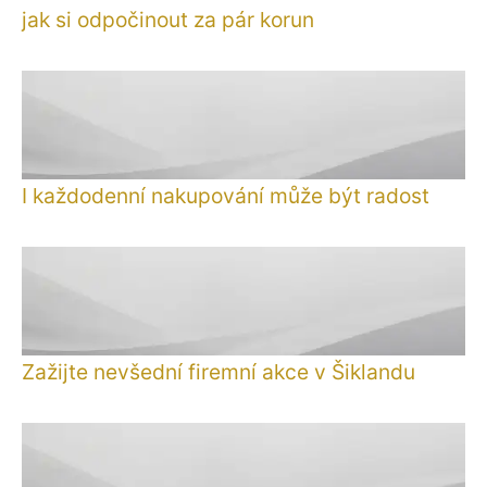
jak si odpočinout za pár korun
I každodenní nakupování může být radost
Zažijte nevšední firemní akce v Šiklandu