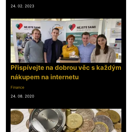
24. 02. 2023
Přispívejte na dobrou věc s každým
nákupem na internetu
Finance
24. 08. 2020