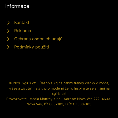
Informace
Kontakt
Reklama
Ochrana osobních údajů
Podmínky použití
© 2026 xgirls.cz - Časopis Xgirls nabízí trendy články o módě,
kráse a životním stylu pro moderní ženy. Inspirujte se s námi na
xgirls.cz!
Provozovatel: Media Monkey s.r.o., Adresa: Nová Ves 272, 46331
Nová Ves, IČ: 6087183, DIČ: CZ6087183