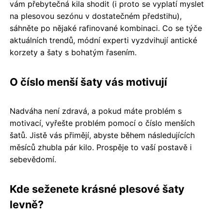
vám přebytečná kila shodit (i proto se vyplatí myslet
na plesovou sezónu v dostatečném předstihu),
sáhněte po nějaké rafinované kombinaci. Co se týče
aktuálních trendů, módní experti vyzdvihují antické
korzety a šaty s bohatým řasením.
O číslo menší šaty vás motivují
Nadváha není zdravá, a pokud máte problém s
motivací, vyřešte problém pomocí o číslo menších
šatů. Jistě vás přimějí, abyste během následujících
měsíců zhubla pár kilo. Prospěje to vaší postavě i
sebevědomí.
Kde seženete krásné plesové šaty
levně?