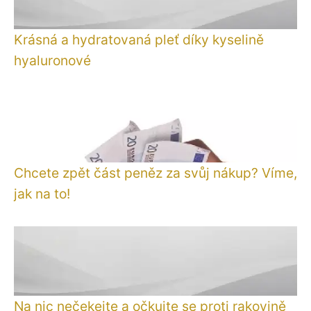
Krásná a hydratovaná pleť díky kyselině
hyaluronové
Chcete zpět část peněz za svůj nákup? Víme,
jak na to!
Na nic nečekejte a očkujte se proti rakovině