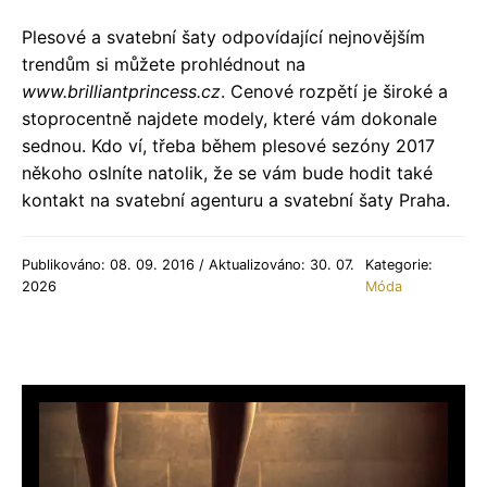
Plesové a svatební šaty odpovídající nejnovějším
trendům si můžete prohlédnout na
www.brilliantprincess.cz
. Cenové rozpětí je široké a
stoprocentně najdete modely, které vám dokonale
sednou. Kdo ví, třeba během plesové sezóny 2017
někoho oslníte natolik, že se vám bude hodit také
kontakt na svatební agenturu a svatební šaty Praha.
Publikováno: 08. 09. 2016 / Aktualizováno: 30. 07.
Kategorie:
2026
Móda