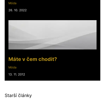
Móda
26. 10. 2022
Máte v čem chodit?
Móda
13. 11. 2012
Starší články