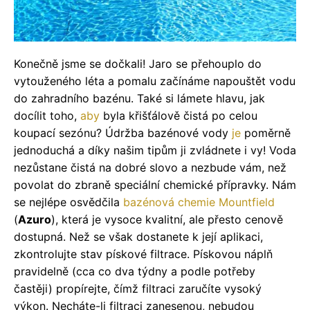
Konečně jsme se dočkali! Jaro se přehouplo do
vytouženého léta a pomalu začínáme napouštět vodu
do zahradního bazénu. Také si lámete hlavu, jak
docílit toho,
aby
byla křišťálově čistá po celou
koupací sezónu? Údržba bazénové vody
je
poměrně
jednoduchá a díky našim tipům ji zvládnete i vy!
Voda
nezůstane čistá na dobré slovo a nezbude vám, než
povolat do zbraně speciální chemické přípravky. Nám
se nejlépe osvědčila
bazénová chemie Mountfield
(
Azuro
), která je vysoce kvalitní, ale přesto cenově
dostupná. Než se však dostanete k její aplikaci,
zkontrolujte stav pískové filtrace. Pískovou náplň
pravidelně (cca co dva týdny a podle potřeby
častěji) propírejte, čímž filtraci zaručíte vysoký
výkon. Necháte-li filtraci zanesenou, nebudou