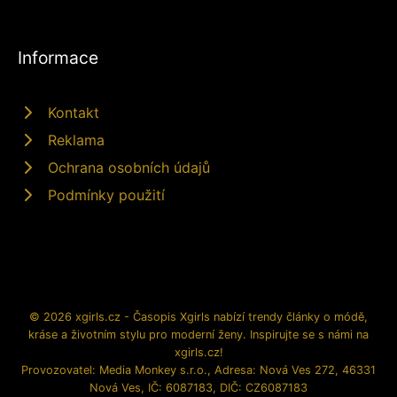
Informace
Kontakt
Reklama
Ochrana osobních údajů
Podmínky použití
© 2026 xgirls.cz - Časopis Xgirls nabízí trendy články o módě,
kráse a životním stylu pro moderní ženy. Inspirujte se s námi na
xgirls.cz!
Provozovatel: Media Monkey s.r.o., Adresa: Nová Ves 272, 46331
Nová Ves, IČ: 6087183, DIČ: CZ6087183