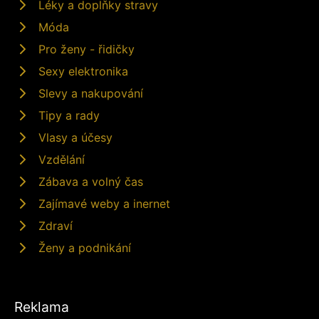
Léky a doplňky stravy
Móda
Pro ženy - řidičky
Sexy elektronika
Slevy a nakupování
Tipy a rady
Vlasy a účesy
Vzdělání
Zábava a volný čas
Zajímavé weby a inernet
Zdraví
Ženy a podnikání
Reklama