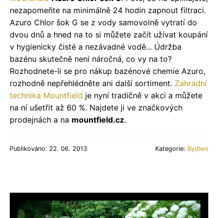
nezapomeňte na minimálně 24 hodin zapnout filtraci.
Azuro Chlor šok G se z vody samovolně vytratí do
dvou dnů a hned na to si můžete začít užívat koupání
v hygienicky čisté a nezávadné vodě... Údržba
bazénu skutečně není náročná, co vy na to?
Rozhodnete-li se pro nákup bazénové chemie Azuro,
rozhodně nepřehlédněte ani další sortiment.
Zahradní
technika Mountfield
je nyní tradičně v akci a můžete
na ní ušetřit až 60 %. Najdete ji ve značkových
prodejnách a na
mountfield.cz
.
Publikováno: 22. 06. 2013
Kategorie:
Bydlení