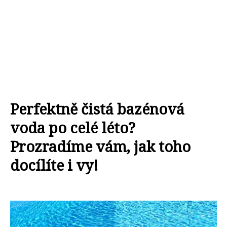
Perfektně čistá bazénová
voda po celé léto?
Prozradíme vám, jak toho
docílíte i vy!