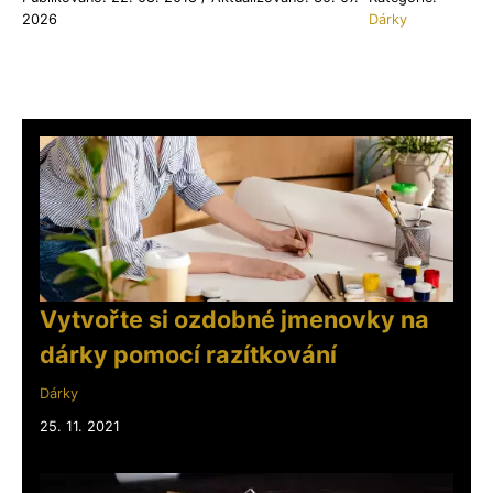
2026
Dárky
Vytvořte si ozdobné jmenovky na
dárky pomocí razítkování
Dárky
25. 11. 2021