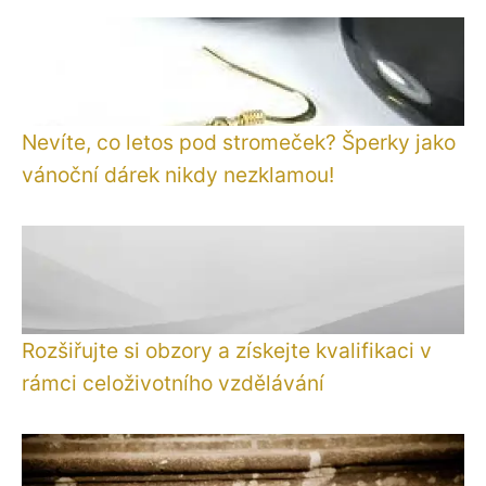
Nevíte, co letos pod stromeček? Šperky jako
vánoční dárek nikdy nezklamou!
Rozšiřujte si obzory a získejte kvalifikaci v
rámci celoživotního vzdělávání