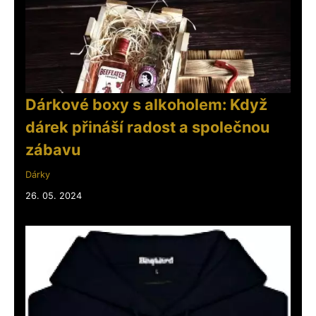
Dárkové boxy s alkoholem: Když
dárek přináší radost a společnou
zábavu
Dárky
26. 05. 2024