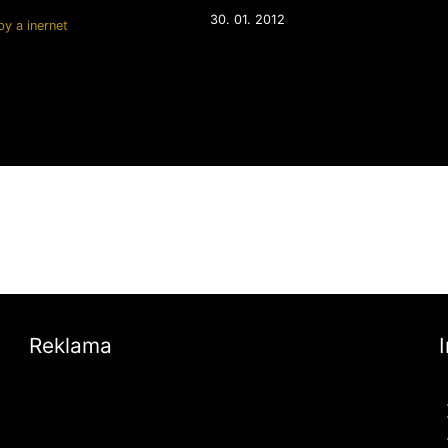
30. 01. 2012
y a inernet
Reklama