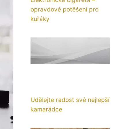
opravdové potěšení pro
kuřáky
Udělejte radost své nejlepší
kamarádce