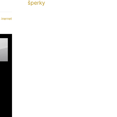
šperky
 inernet