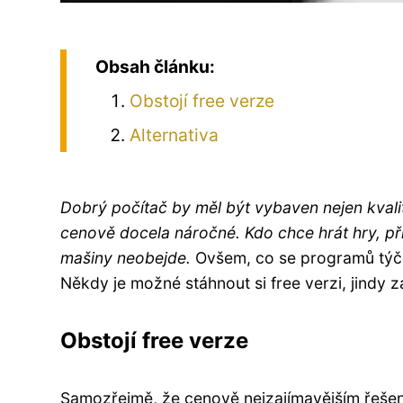
Obsah článku:
Obstojí free verze
Alternativa
Dobrý počítač by měl být vybaven nejen kvali
cenově docela náročné. Kdo chce hrát hry, př
mašiny neobejde.
Ovšem, co se programů týče,
Někdy je možné stáhnout si free verzi, jindy z
Obstojí free verze
Samozřejmě, že cenově nejzajímavějším řešen