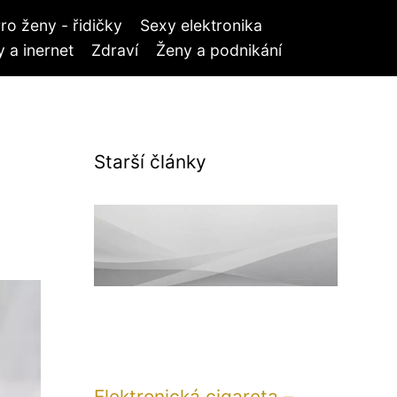
ro ženy - řidičky
Sexy elektronika
 a inernet
Zdraví
Ženy a podnikání
Starší články
Elektronická cigareta –