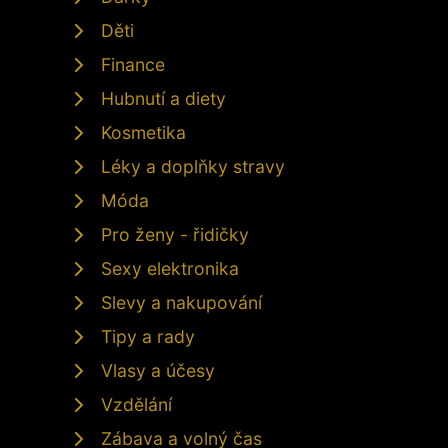
Děti
Finance
Hubnutí a diety
Kosmetika
Léky a doplňky stravy
Móda
Pro ženy - řidičky
Sexy elektronika
Slevy a nakupování
Tipy a rady
Vlasy a účesy
Vzdělání
Zábava a volný čas