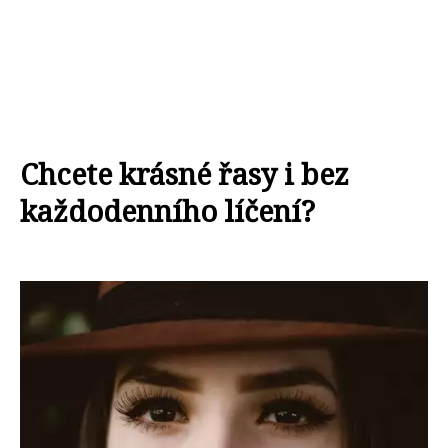
Chcete krásné řasy i bez
každodenního líčení?