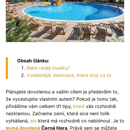
Obsah článku:
Máte raději klasiku?
Vzdálenější destinace, která stojí za to
Plánujete dovolenou a vaším cílem je především to,
že vycestujete vlastním autem? Pokud je tomu tak,
přinášíme vám celkem tři tipy,
které
vás rozhodně
nezklamou. Začneme zemí, která sice není tolik
vyhlášená,
ale
která má rozhodně co nabídnout. Je to
levná
dovolená
Černá Hora
. Právě sem se můžete