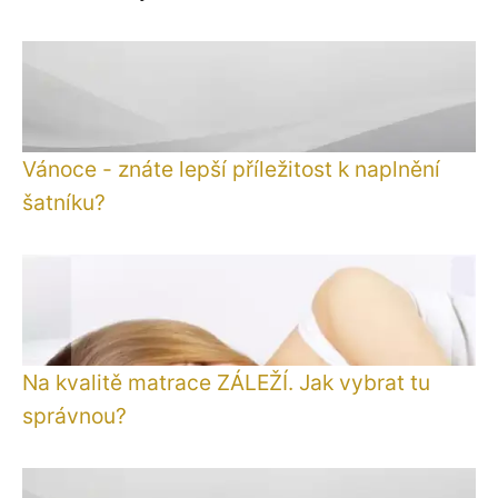
Vánoce - znáte lepší příležitost k naplnění
šatníku?
Na kvalitě matrace ZÁLEŽÍ. Jak vybrat tu
správnou?