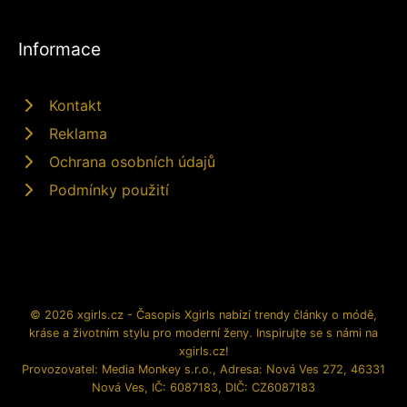
Informace
Kontakt
Reklama
Ochrana osobních údajů
Podmínky použití
© 2026 xgirls.cz - Časopis Xgirls nabízí trendy články o módě,
kráse a životním stylu pro moderní ženy. Inspirujte se s námi na
xgirls.cz!
Provozovatel: Media Monkey s.r.o., Adresa: Nová Ves 272, 46331
Nová Ves, IČ: 6087183, DIČ: CZ6087183