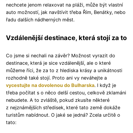
nechcete jenom relaxovat na pláži, může být vlastní
auto možností, jak navštívit třeba Řím, Benátky, nebo
řadu dalších nádherných měst.
Vzdálenější destinace, která stojí za to
Co jsme si nechali na závěr? Možnost vyrazit do
destinace, která je sice vzdálenější, ale o které
můžeme říci, že za to z hlediska krásy a unikátnosti
rozhodně také stojí. Proto ani vy neváhejte a
vycestujte na dovolenou do Bulharska
. I když je
třeba počítat s o něco delší cestou, celkově zklamáni
nebudete. A to zvláště, pokud zkusíte některé
z nejznámějších středisek, které tato země dokáže
turistům nabídnout. O jaké se jedná? Zcela určitě o
tato: