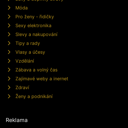
Móda
Pro ženy - řidičky
Sexy elektronika
Slevy a nakupování
Tipy a rady
Vlasy a účesy
Vzdělání
Zábava a volný čas
Zajímavé weby a inernet
Zdraví
Ženy a podnikání
Reklama