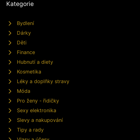
Kategorie
Bydlení
Dárky
Děti
Finance
Hubnutí a diety
Kosmetika
Léky a doplňky stravy
Móda
Pro ženy - řidičky
Sexy elektronika
Slevy a nakupování
Tipy a rady
Vlasy a účesy