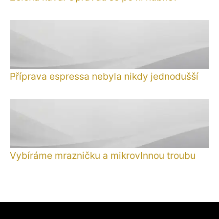
Příprava espressa nebyla nikdy jednodušší
Vybíráme mrazničku a mikrovlnnou troubu