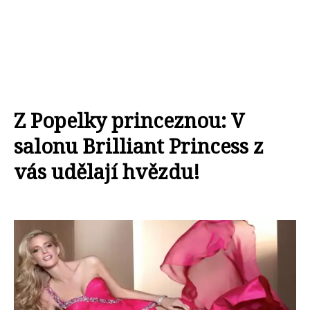
Z Popelky princeznou: V
salonu Brilliant Princess z
vás udělají hvězdu!