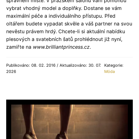
správném místě. V pražském salonu vám pomohou
vybrat vhodný model a doplňky. Dostane se vám
maximální péče a individuálního přístupu. Před
oltářem budete vypadat skvěle a váš partner na svou
nevěstu právem hrdý. Chcete-li si aktuální nabídku
plesových a svatebních šatů prohlédnout již nyní,
zamiřte na
www.brilliantprincess.cz
.
Publikováno: 08. 02. 2016 / Aktualizováno: 30. 07.
Kategorie:
2026
Móda