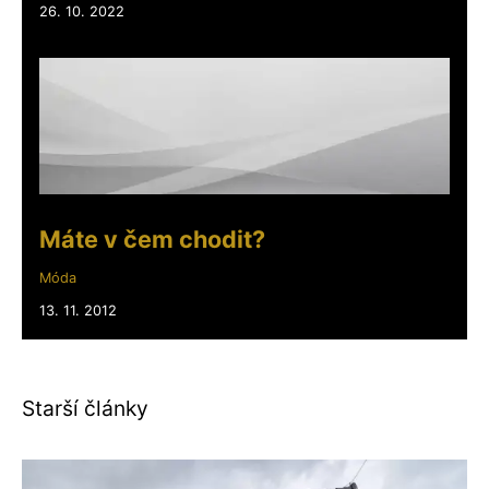
26. 10. 2022
Máte v čem chodit?
Móda
13. 11. 2012
Starší články