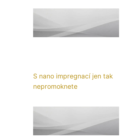
S nano impregnací jen tak
nepromoknete