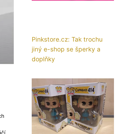
Pinkstore.cz: Tak trochu
jiný e-shop se šperky a
doplňky
ch
áčí