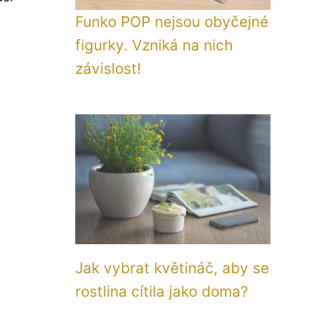
Funko POP nejsou obyčejné
figurky. Vzniká na nich
závislost!
Jak vybrat květináč, aby se
rostlina cítila jako doma?