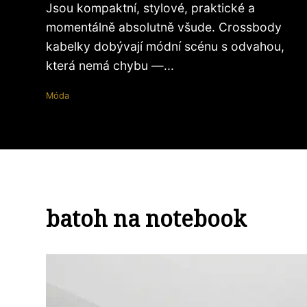
Jsou kompaktní, stylové, praktické a
momentálně absolutně všude. Crossbody
kabelky dobývají módní scénu s odvahou,
která nemá chybu —...
Móda
batoh na notebook