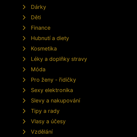
Dárky
Děti
Finance
Hubnutí a diety
Kosmetika
Léky a doplňky stravy
Móda
Pro ženy - řidičky
Sexy elektronika
Slevy a nakupování
Tipy a rady
Vlasy a účesy
Vzdělání