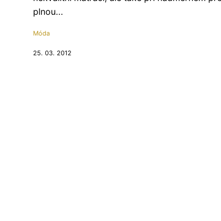
plnou...
Móda
25. 03. 2012