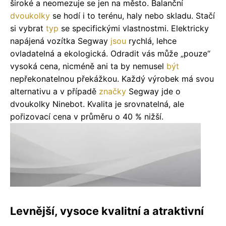
široké a neomezuje se jen na město. Balanční
dvoukolky
se hodí i to terénu, haly nebo skladu. Stačí
si vybrat
typ
se specifickými vlastnostmi. Elektricky
napájená vozítka Segway
jsou
rychlá, lehce
ovladatelná a ekologická. Odradit vás může „pouze“
vysoká cena, nicméně ani ta by nemusel
být
nepřekonatelnou překážkou. Každý výrobek má svou
alternativu a v případě
značky
Segway jde o
dvoukolky Ninebot. Kvalita je srovnatelná, ale
pořizovací cena v průměru o 40 % nižší.
Levnější, vysoce kvalitní a atraktivní