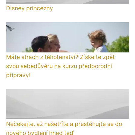
Disney princezny
Máte strach z těhotenství? Získejte zpět
svou sebedůvěru na kurzu předporodní
přípravy!
Nečekejte, až našetříte a přestěhujte se do
nového bydlení hned teď