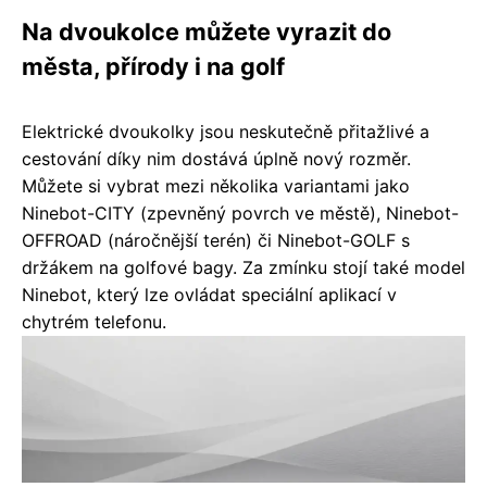
Na dvoukolce můžete vyrazit do
města, přírody i na golf
Elektrické dvoukolky jsou neskutečně přitažlivé a
cestování díky nim dostává úplně nový rozměr.
Můžete si vybrat mezi několika variantami jako
Ninebot-CITY (zpevněný povrch ve městě), Ninebot-
OFFROAD (náročnější terén) či Ninebot-GOLF s
držákem na golfové bagy. Za zmínku stojí také model
Ninebot, který lze ovládat speciální aplikací v
chytrém telefonu.