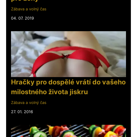
Zábava a volný čas
04. 07. 2019
Hračky pro dospělé vrátí do vašeho
milostného života jiskru
Zábava a volný čas
27. 01. 2016