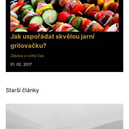
Jak uspořádat skvělou jarní
grilovačku?
Zábava a volný čas
01. 02. 2017
Starší články