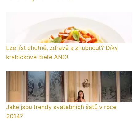
Lze jíst chutně, zdravě a zhubnout? Díky
krabičkové dietě ANO!
Jaké jsou trendy svatebních šatů v roce
2014?