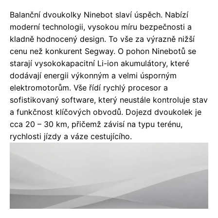
Balanční dvoukolky Ninebot slaví úspěch. Nabízí
moderní technologii, vysokou míru bezpečnosti a
kladně hodnocený design. To vše za výrazně nižší
cenu než konkurent Segway. O pohon Ninebotů se
starají vysokokapacitní Li-ion akumulátory, které
dodávají energii výkonným a velmi úsporným
elektromotorům. Vše řídí rychlý procesor a
sofistikovaný software, který neustále kontroluje stav
a funkčnost klíčových obvodů. Dojezd dvoukolek je
cca 20 – 30 km, přičemž závisí na typu terénu,
rychlosti jízdy a váze cestujícího.