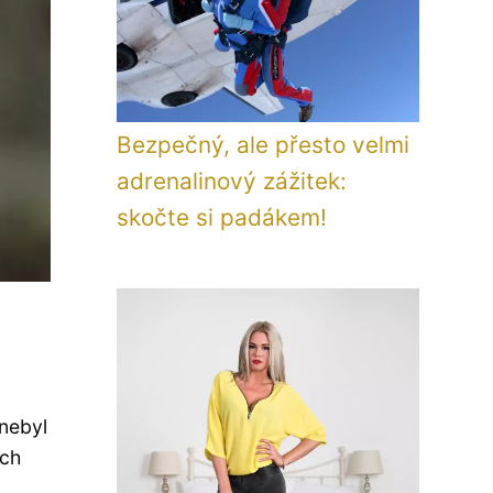
Bezpečný, ale přesto velmi
adrenalinový zážitek:
skočte si padákem!
 nebyl
ích