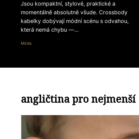
Jsou kompaktní, stylové, praktické a
momentálně absolutně všude. Crossbody
kabelky dobývají módní scénu s odvahou,
která nemá chybu —...
Móda
angličtina pro nejmenší