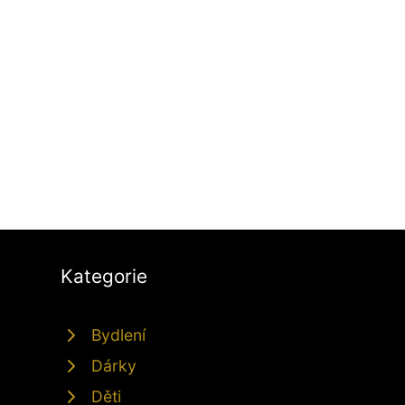
Kategorie
Bydlení
Dárky
Děti