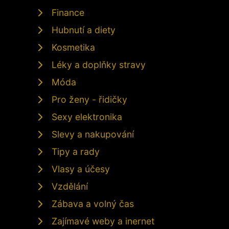
Finance
Hubnutí a diety
Kosmetika
Léky a doplňky stravy
Móda
Pro ženy - řidičky
Sexy elektronika
Slevy a nakupování
Tipy a rady
Vlasy a účesy
Vzdělání
Zábava a volný čas
Zajímavé weby a inernet