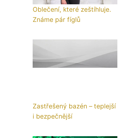
Oblečení, které zeštíhluje.
Známe pár fíglů
Zastřešený bazén – teplejší
i bezpečnější