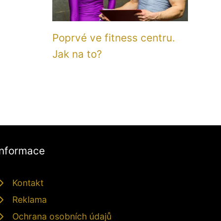
Poprvé ve fitness centru.
Jak na to?
Informace
Kontakt
Reklama
Ochrana osobních údajů