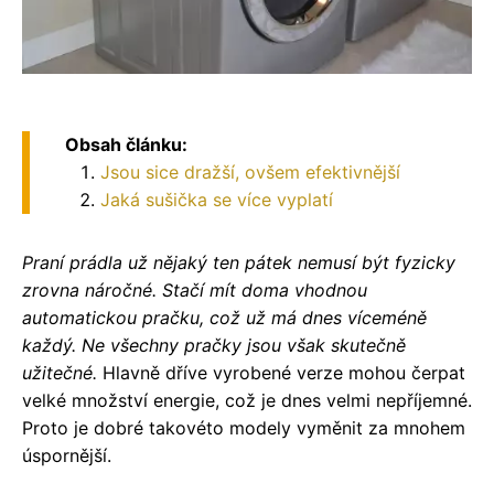
Obsah článku:
Jsou sice dražší, ovšem efektivnější
Jaká sušička se více vyplatí
Praní prádla už nějaký ten pátek nemusí být fyzicky
zrovna náročné. Stačí mít doma vhodnou
automatickou pračku, což už má dnes víceméně
každý. Ne všechny pračky jsou však skutečně
užitečné.
Hlavně dříve vyrobené verze mohou čerpat
velké množství energie, což je dnes velmi nepříjemné.
Proto je dobré takovéto modely vyměnit za mnohem
úspornější.