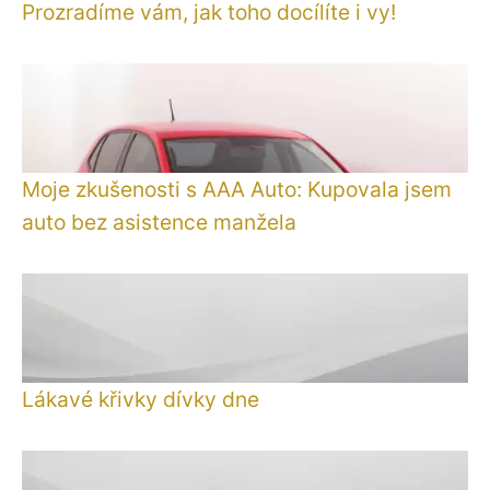
Prozradíme vám, jak toho docílíte i vy!
Moje zkušenosti s AAA Auto: Kupovala jsem
auto bez asistence manžela
Lákavé křivky dívky dne