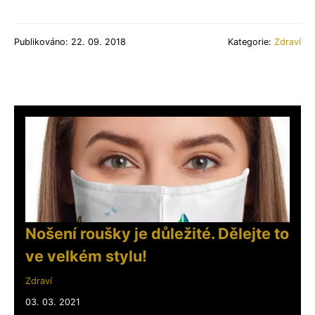
Publikováno: 22. 09. 2018
Kategorie:
Zdraví
Nošení roušky je důležité. Dělejte to
ve velkém stylu!
Zdraví
03. 03. 2021