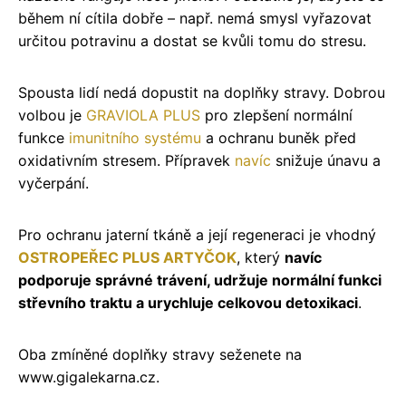
během ní cítila dobře – např. nemá smysl vyřazovat
určitou potravinu a dostat se kvůli tomu do stresu.
Spousta lidí nedá dopustit na doplňky stravy. Dobrou
volbou je
GRAVIOLA PLUS
pro zlepšení normální
funkce
imunitního systému
a ochranu buněk před
oxidativním stresem. Přípravek
navíc
snižuje únavu a
vyčerpání.
Pro ochranu jaterní tkáně a její regeneraci je vhodný
OSTROPEŘEC PLUS ARTYČOK
, který
navíc
podporuje správné trávení, udržuje normální funkci
střevního traktu a urychluje celkovou detoxikaci
.
Oba zmíněné doplňky stravy seženete na
www.gigalekarna.cz.