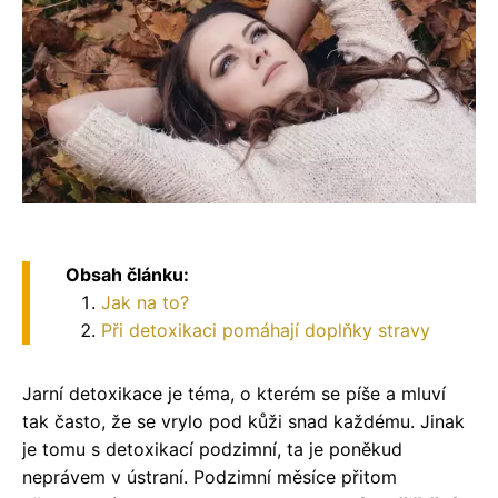
Obsah článku:
Jak na to?
Při detoxikaci pomáhají doplňky stravy
Jarní detoxikace je téma, o kterém se píše a mluví
tak často, že se vrylo pod kůži snad každému. Jinak
je tomu s detoxikací podzimní, ta je poněkud
neprávem v ústraní. Podzimní měsíce přitom