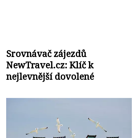
Srovnávač zájezdů
NewTravel.cz: Klíč k
nejlevnější dovolené