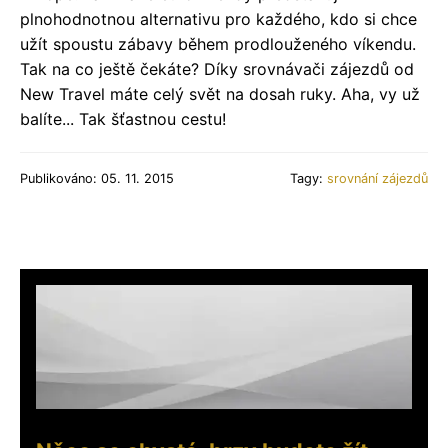
plnohodnotnou alternativu pro každého, kdo si chce
užít spoustu zábavy během prodlouženého víkendu.
Tak na co ještě čekáte? Díky srovnávači zájezdů od
New Travel máte celý svět na dosah ruky. Aha, vy už
balíte... Tak šťastnou cestu!
Publikováno: 05. 11. 2015
Tagy:
srovnání zájezdů