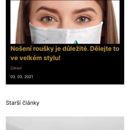
Nošení roušky je důležité. Dělejte to
ve velkém stylu!
Zdraví
03. 03. 2021
Starší články