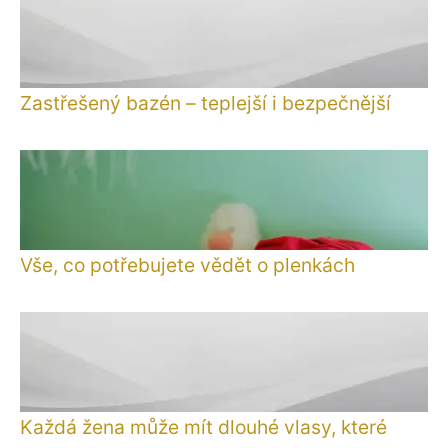
Zastřešený bazén – teplejší i bezpečnější
Vše, co potřebujete vědět o plenkách
Každá žena může mít dlouhé vlasy, které