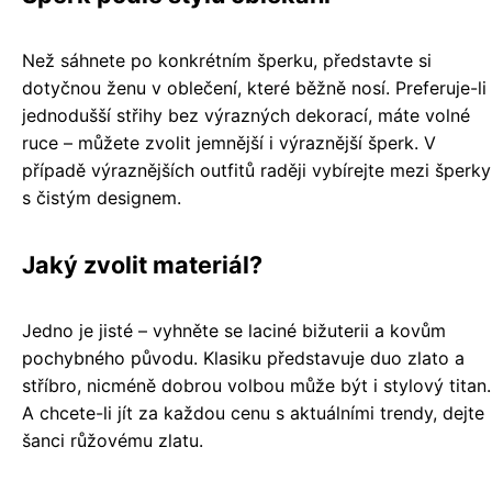
Než sáhnete po konkrétním šperku, představte si
dotyčnou ženu v oblečení, které běžně nosí. Preferuje-li
jednodušší střihy bez výrazných dekorací, máte volné
ruce – můžete zvolit jemnější i výraznější šperk. V
případě výraznějších outfitů raději vybírejte mezi šperky
s čistým designem.
Jaký zvolit materiál?
Jedno je jisté – vyhněte se laciné bižuterii a kovům
pochybného původu. Klasiku představuje duo zlato a
stříbro, nicméně dobrou volbou může být i stylový titan.
A chcete-li jít za každou cenu s aktuálními trendy, dejte
šanci růžovému zlatu.