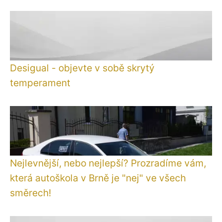
Desigual - objevte v sobě skrytý
temperament
Nejlevnější, nebo nejlepší? Prozradíme vám,
která autoškola v Brně je "nej" ve všech
směrech!