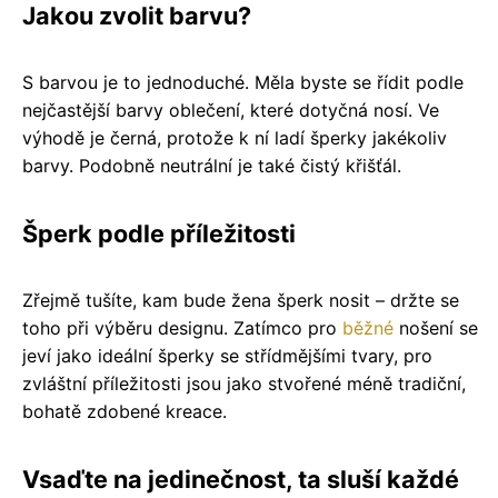
Jakou zvolit barvu?
S barvou je to jednoduché. Měla byste se řídit podle
nejčastější barvy oblečení, které dotyčná nosí. Ve
výhodě je černá, protože k ní ladí šperky jakékoliv
barvy. Podobně neutrální je také čistý křišťál.
Šperk podle příležitosti
Zřejmě tušíte, kam bude žena šperk nosit – držte se
toho při výběru designu. Zatímco pro
běžné
nošení se
jeví jako ideální šperky se střídmějšími tvary, pro
zvláštní příležitosti jsou jako stvořené méně tradiční,
bohatě zdobené kreace.
Vsaďte na jedinečnost, ta sluší každé