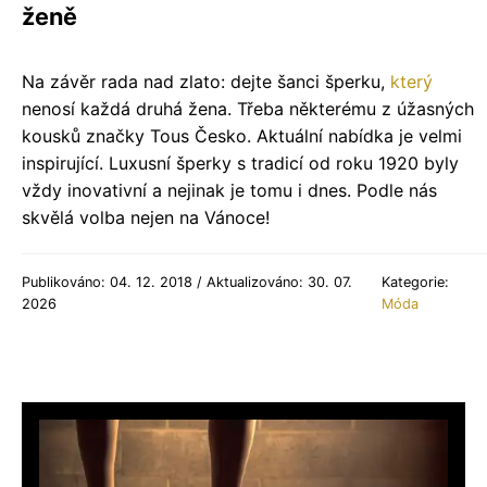
ženě
Na závěr rada nad zlato: dejte šanci šperku,
který
nenosí každá druhá žena. Třeba některému z úžasných
kousků značky Tous Česko. Aktuální nabídka je velmi
inspirující. Luxusní šperky s tradicí od roku 1920 byly
vždy inovativní a nejinak je tomu i dnes. Podle nás
skvělá volba nejen na Vánoce!
Publikováno: 04. 12. 2018 / Aktualizováno: 30. 07.
Kategorie:
2026
Móda