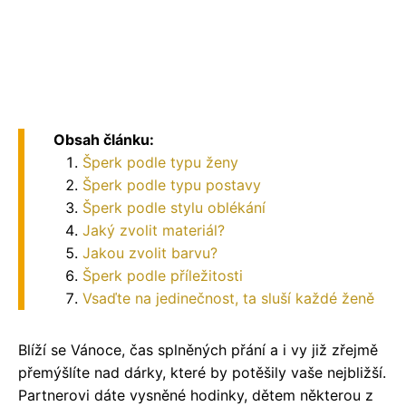
Obsah článku:
Šperk podle typu ženy
Šperk podle typu postavy
Šperk podle stylu oblékání
Jaký zvolit materiál?
Jakou zvolit barvu?
Šperk podle příležitosti
Vsaďte na jedinečnost, ta sluší každé ženě
Blíží se Vánoce, čas splněných přání a i vy již zřejmě
přemýšlíte nad dárky, které by potěšily vaše nejbližší.
Partnerovi dáte vysněné hodinky, dětem některou z