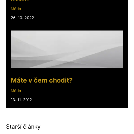
Móda
26. 10. 2022
Máte v čem chodit?
Móda
13. 11. 2012
Starší články