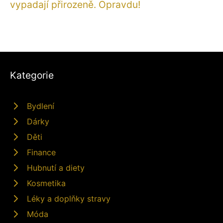
vypadají přirozeně. Opravdu!
Kategorie
Bydlení
Dárky
Děti
Finance
Hubnutí a diety
Kosmetika
Léky a doplňky stravy
Móda