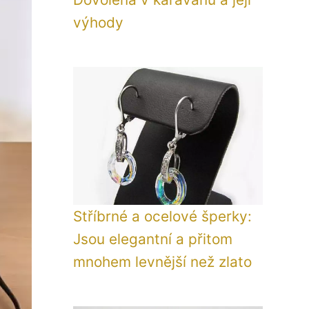
výhody
Stříbrné a ocelové šperky:
Jsou elegantní a přitom
mnohem levnější než zlato