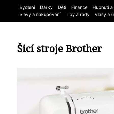
Bydlení
Dárky
Děti
Finance
Hubnutí a 
Slevy a nakupování
Tipy a rady
Vlasy a 
Šicí stroje Brother