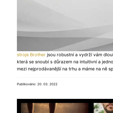
stroje Brother
jsou robustní a vydrží vám dlouh
která se snoubí s důrazem na intuitivní a jedno
mezi nejprodávanější na trhu a máme na ně s
Publikováno: 20. 03. 2022