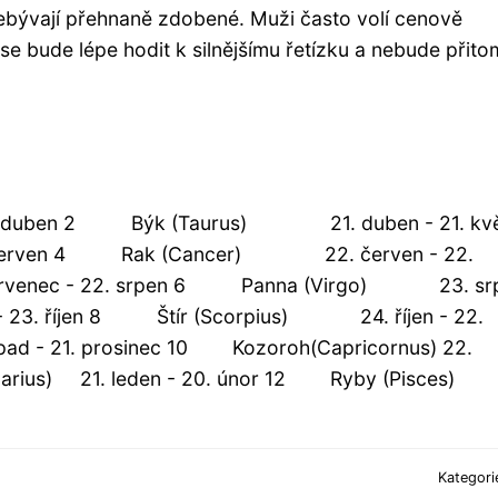
bývají přehnaně zdobené. Muži často volí cenově
se bude lépe hodit k silnějšímu řetízku a nebude přito
duben 2 Býk (Taurus) 21. duben - 21. kvě
. červen 4 Rak (Cancer) 22. červen - 22.
c - 22. srpen 6 Panna (Virgo) 23. srp
3. říjen 8 Štír (Scorpius) 24. říjen - 22.
opad - 21. prosinec 10 Kozoroh(Capricornus) 22.
arius) 21. leden - 20. únor 12 Ryby (Pisc
Kategori