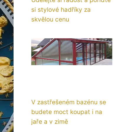
si stylové hadříky za
skvělou cenu
V zastřešeném bazénu se
budete moct koupat i na
jaře a v zimě