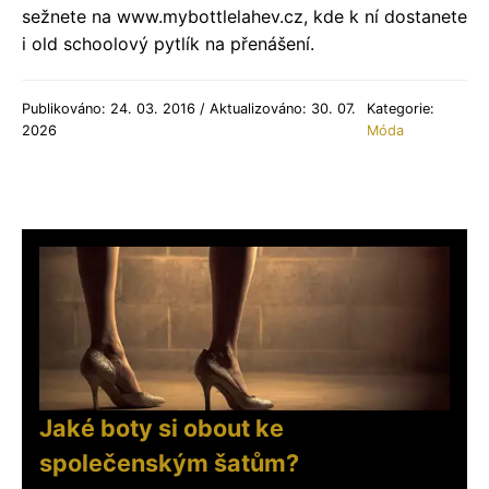
sežnete na www.mybottlelahev.cz, kde k ní dostanete
i old schoolový pytlík na přenášení.
Publikováno: 24. 03. 2016 / Aktualizováno: 30. 07.
Kategorie:
2026
Móda
Jaké boty si obout ke
společenským šatům?