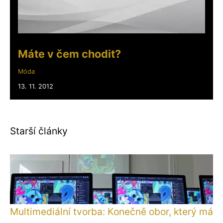
Máte v čem chodit?
Móda
13. 11. 2012
Starší články
Multimediální tvorba: Konečně obor, který má