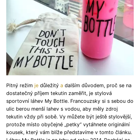
Pitný režim
je
důležitý
a
dalším důvodem, proč se na
dostatečný příjem tekutin zaměřit, je stylová
sportovní láhev My Bottle. Francouzsky si s sebou do
ulic berou menší lahev s vodou, aby měly zdroj
tekutin vždy při sobě. Vy můžete být ještě stylovější,
protože místo obyčejné „petky“ vytáhnete originální
kousek, který vám blíže představíme v tomto článku.