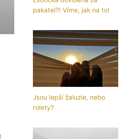
pakatel?! Víme, jak na to!
Jsou lepší žaluzie, nebo
rolety?
í