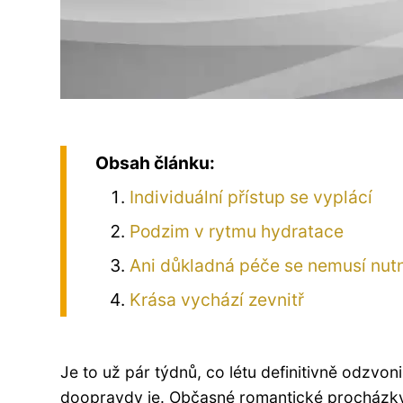
Obsah článku:
Individuální přístup se vyplácí
Podzim v rytmu hydratace
Ani důkladná péče se nemusí nutn
Krása vychází zevnitř
Je to už pár týdnů, co létu definitivně odzvo
doopravdy je. Občasné romantické procházky p