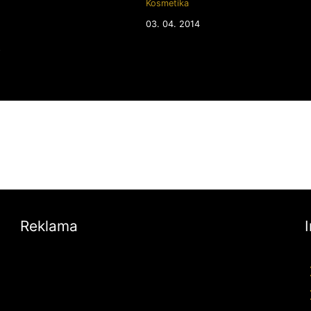
Kosmetika
03. 04. 2014
8
Reklama