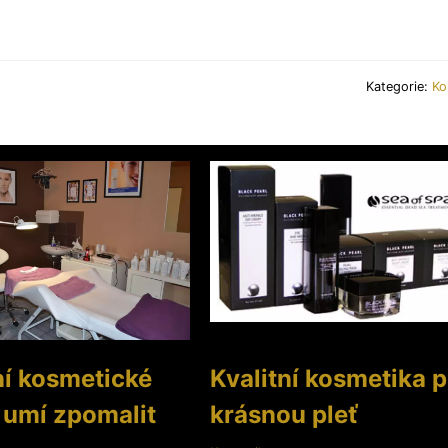
Kategorie:
Ko
ní kosmetické
Kvalitní kosmetika p
 umí zpomalit
krásnou pleť