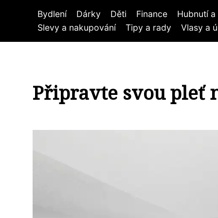
Bydlení
Dárky
Děti
Finance
Hubnutí a 
Slevy a nakupování
Tipy a rady
Vlasy a 
Připravte svou pleť