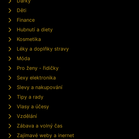
Dárky
Děti
Finance
Hubnutí a diety
Kosmetika
Léky a doplňky stravy
Móda
Pro ženy - řidičky
Sexy elektronika
Slevy a nakupování
Tipy a rady
Vlasy a účesy
Vzdělání
Zábava a volný čas
Zajímavé weby a inernet