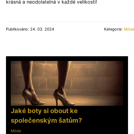
krásná a neodolatelná v každé velikosti!
Publikováno: 24. 03. 2024
Kategorie:
Móda
Jaké boty si obout ke
společenským šatům?
Móda