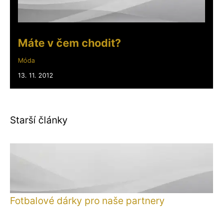
Máte v čem chodit?
Móda
13. 11. 2012
Starší články
Fotbalové dárky pro naše partnery