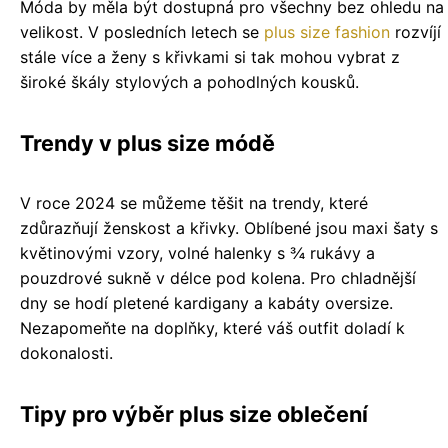
Móda by měla být dostupná pro všechny bez ohledu na
velikost. V posledních letech se
plus size fashion
rozvíjí
stále více a ženy s křivkami si tak mohou vybrat z
široké škály stylových a pohodlných kousků.
Trendy v plus size módě
V roce 2024 se můžeme těšit na trendy, které
zdůrazňují ženskost a křivky. Oblíbené jsou maxi šaty s
květinovými vzory, volné halenky s ¾ rukávy a
pouzdrové sukně v délce pod kolena. Pro chladnější
dny se hodí pletené kardigany a kabáty oversize.
Nezapomeňte na doplňky, které váš outfit doladí k
dokonalosti.
Tipy pro výběr plus size oblečení